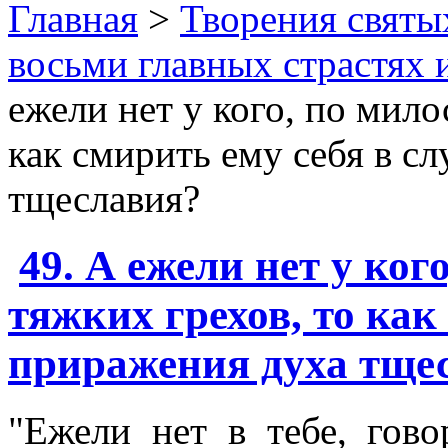
Главная
>
Творения святы
восьми главных страстях 
ежели нет у кого, по мило
как смирить ему себя в с
тщеславия?
49. А ежели нет у ког
тяжких грехов, то как
приражения духа тще
"Ежели нет в тебе, гов