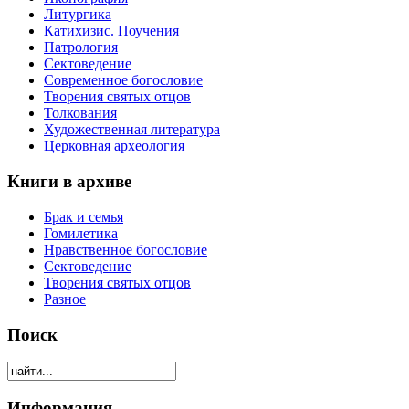
Литургика
Катихизис. Поучения
Патрология
Сектоведение
Современное богословие
Творения святых отцов
Толкования
Художественная литература
Церковная археология
Книги в архиве
Брак и семья
Гомилетика
Нравственное богословие
Сектоведение
Творения святых отцов
Разное
Поиск
Информация