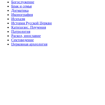
Богослужение
Брак и семья
Догматика
Иконография
Исихазм
История Русской Церкви
Катихизис. Поучения
Патрология
Раскол, инославие
Сектоведение
Церковная археология