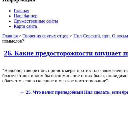
Главная
Наш баннер
Дружественные сайты
Карта сайта
Главная
>
Творения святых отцов
>
Нил Сорский, прп. О восьм
помыслов?
26. Какие предосторожности внушает 
"Надобно, говорит он, принять меры против того злокозненст
благочестивы и хотя бы воспоминание о них было, по-видимом
облечет мысли в скверное и мерзкое похотствование".
←
25. Что велит преподобный Нил сделать, если бр