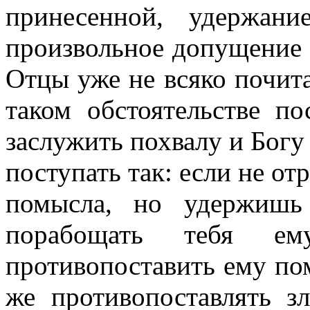
принесенной, удержан
произвольное допущение п
Отцы уже не всяко почит
таком обстоятельстве п
заслужить похвалу и Богу 
поступать так: если не от
помысла, но удержишь
порабощать тебя ем
противопоставить ему по
же противопоставлять 