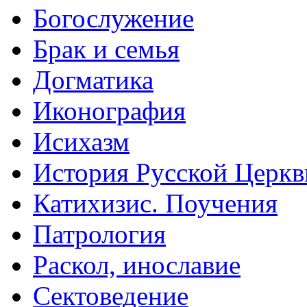
Богослужение
Брак и семья
Догматика
Иконография
Исихазм
История Русской Церкв
Катихизис. Поучения
Патрология
Раскол, инославие
Сектоведение