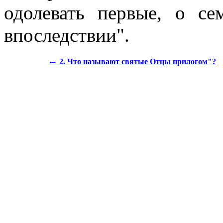
одолевать первые, о се
впоследствии".
←
2. Что называют святые Отцы прилогом"?