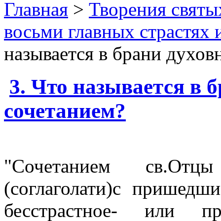
Главная
>
Творения святы
восьми главных страстях 
называется в брани духов
3. Что называется в 
сочетанием?
"Сочетанием св.Отцы
(соглаголати)с пришедш
бесстрастное- или п