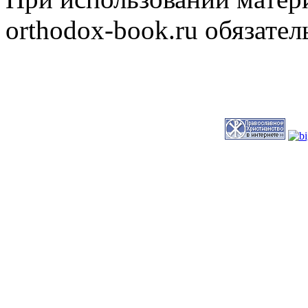
orthodox-book.ru обязател