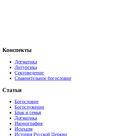
Конспекты
Догматика
Литургика
Сектоведение
Сравнительное богословие
Статьи
Богословие
Богослужение
Брак и семья
Догматика
Иконография
Исихазм
История Русской Церкви