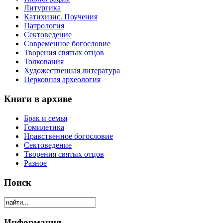
Литургика
Катихизис. Поучения
Патрология
Сектоведение
Современное богословие
Творения святых отцов
Толкования
Художественная литература
Церковная археология
Книги в архиве
Брак и семья
Гомилетика
Нравственное богословие
Сектоведение
Творения святых отцов
Разное
Поиск
Информация