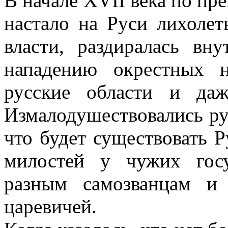
В начале XVII века по пр
настало на Руси лихолеть
власти, раздиралась вну
нападению окрестных н
русские области и да
Измалодушествовались ру
что будет существовать Р
милостей у чужих госу
разным самозванцам и
царевичей.