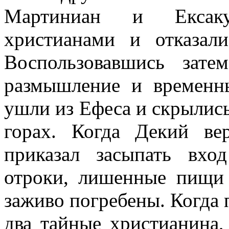
Мартиниан и Ексаку
христианами и отказал
Воспользовавшись зат
размышление и временн
ушли из Ефеса и скрылись
горах. Когда Декий ве
приказал засыпать вх
отроки, лишенные пищи 
заживо погребены. Когда 
два тайные христианина,