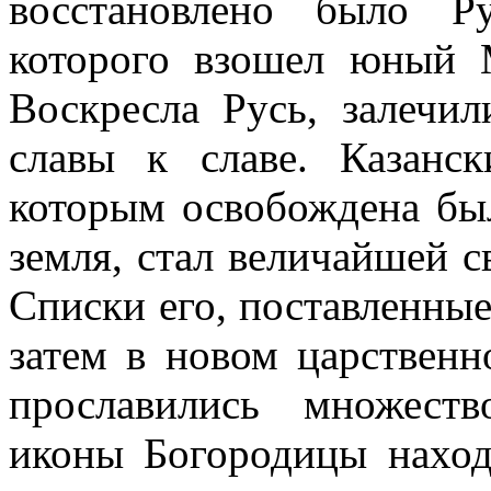
восстановлено было Р
которого взошел юный 
Воскресла Русь, залечи
славы к славе. Казанс
которым освобождена был
земля, стал величайшей с
Списки его, поставленные
затем в новом царственн
прославились множеств
иконы Богородицы наход