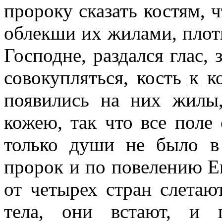
пророку сказать костям, 
облекши их жилами, плот
Господне, раздался глас, 
совокупляться, кость к к
появились на них жилы
кожею, так что все поле 
только души не было в
пророк и по повелению Ег
от четырех стран слетаю
тела, они встают, и 