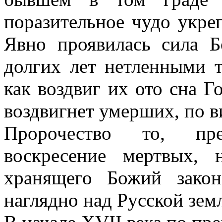
поразительное чудо укреп
Явно проявилась сила Б
долгих лет нетленными т
как воздвиг их ото сна Г
воздвигнет умерших, по 
Пророчество то, пр
воскресение мертвых,
хранящего Божий закон
наглядно над Русской зем