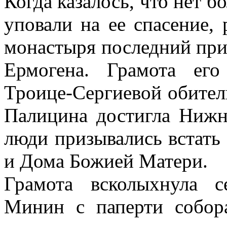
Когда казалось, что нет 
уповали на ее спасение, 
монастыря последний при
Ермогена. Грамота ег
Троице-Сергиевой обител
Палицина достигла Нижн
люди призывались встать
и Дома Божией Матери.
Грамота всколыхнула 
Минин с паперти собор