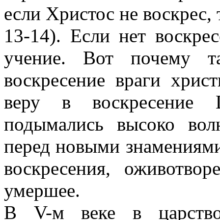
если Христос не воскрес, 
13-14). Если нет воскре
учение. Вот почему т
воскресение враги христ
веру в воскресение 
подымались высоко вол
перед новыми знамениями
воскресения, оживотвор
умершее.
В V-м веке в царство