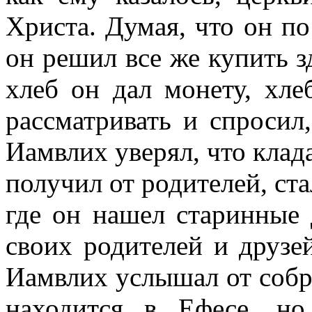
Христа. Думая, что он по
он решил все же купить зд
хлеб он дал монету, хле
рассматривать и спросил
Иамвлих уверял, что клада
получил от родителей, ста
где он нашел старинные 
своих родителей и друзей
Иамвлих услышал от собр
находится в Ефесе, но