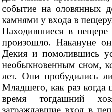
событие на оловянных д
камнями у входа в пещеру
Находившиеся в пещере о
произошло. Накануне он
Декия и помолившись ус
необыкновенным сном, к
лет. Они пробудились л
Младшего, как раз когда 
время тогдашний хоз
заграждавшие вход в пе