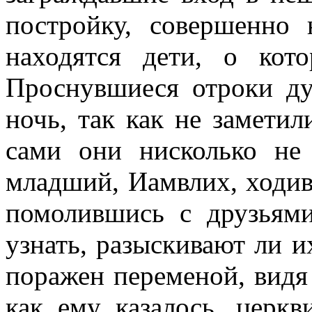
постройку, совершенно 
находятся дети, о кот
Проснувшиеся отроки ду
ночь, так как не замети
сами они нисколько не
младший, Иамвлих, ходив
помолившись с друзьям
узнать, разыскивают ли и
поражен переменой, видя
как ему казалось, церк