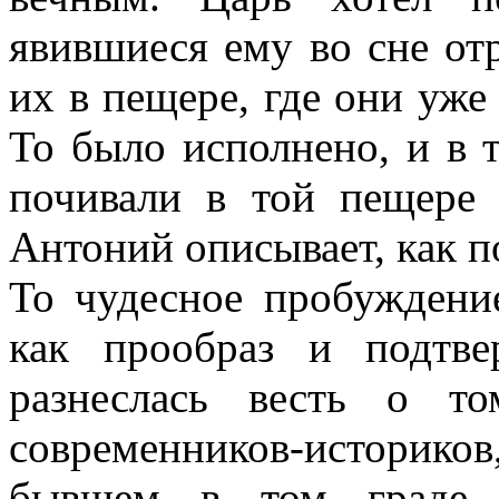
явившиеся ему во сне от
их в пещере, где они уже
То было исполнено, и в 
почивали в той пещере 
Антоний описывает, как п
То чудесное пробуждени
как прообраз и подтве
разнеслась весть о т
современников-историков
бывшем в том граде I