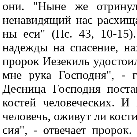
они. "Ныне же отринул
ненавидящий нас расхищах
ны еси" (Пс. 43, 10-15)
надежды на спасение, н
пророк Иезекиль удостоил
мне рука Господня", - 
Десница Господня поста
костей человеческих. И
человечь, оживут ли кости
сия", - отвечает пророк.