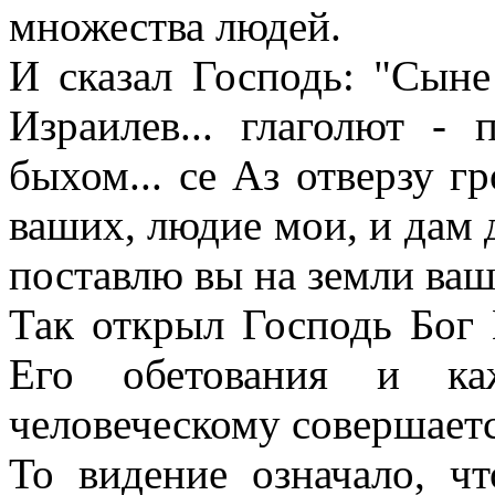
множества людей.
И сказал Господь: "Сыне
Израилев... глаголют -
быхом... се Аз отверзу г
ваших, людие мои, и дам д
поставлю вы на земли ваш
Так открыл Господь Бог
Его обетования и ка
человеческому совершает
То видение означало, ч