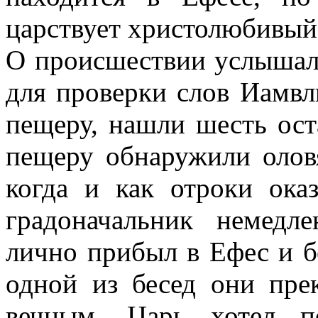
царствует христолюбивый
О происшествии услышали
для проверки слов Иамвл
пещеру, нашли шесть ост
пещеру обнаружили олов
когда и как отроки ока
градоначальник немедл
лично прибыл в Ефес и б
одной из бесед они пре
вечным. Царь хотел п