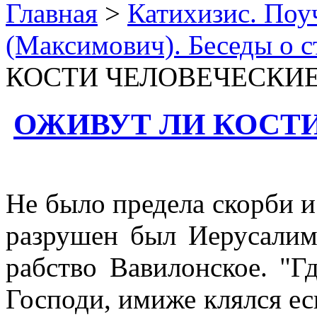
Главная
>
Катихизис. Поу
(Максимович). Беседы о 
КОСТИ ЧЕЛОВЕЧЕСКИ
ОЖИВУТ ЛИ КОСТ
Не было предела скорби и
разрушен был Иерусалим
рабство Вавилонское. "Г
Господи, имиже клялся еси