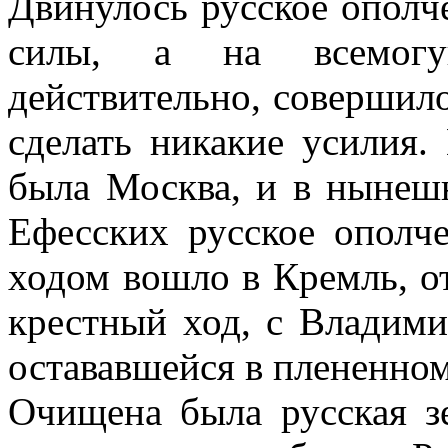
Двинулось русское ополче
силы, а на всемо
действительно, совершило
сделать никакие усилия.
была Москва, и в нынеш
Ефесских русское ополч
ходом вошло в Кремль, о
крестный ход, с Владим
остававшейся в плененном
Очищена была русская зе