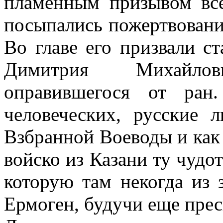
пламенным призывом все
посыпались пожертвования
Во главе его призвали ст
Димитрия Михайло
оправившегося от ран
человеческих, русские 
Взбранной Воеводы и как
войско из Казани ту чуд
которую там некогда из 
Ермоген, будучи еще пре