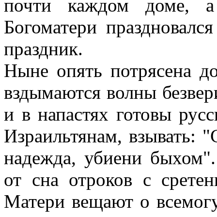
почти каждом доме, а
Богоматери праздновался
праздник.
Ныне опять потрясена до
вздымаются волны безвери
и в напастях готовы рус
Израильтянам, взывать: 
надежда, убиени быхом"
от сна отроков с срете
Матери вещают о всемогу