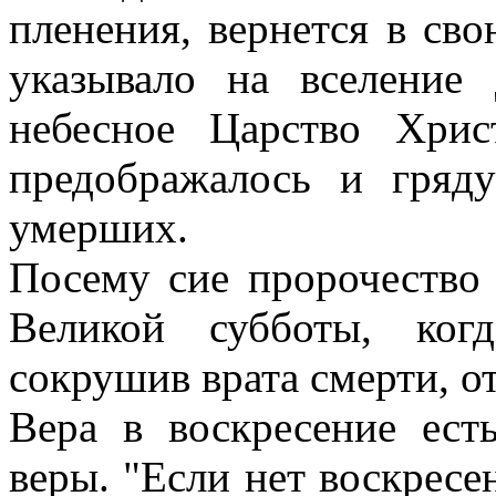
пленения, вернется в св
указывало на вселение
небесное Царство Хри
предображалось и гряд
умерших.
Посему сие пророчество 
Великой субботы, ког
сокрушив врата смерти, о
Вера в воскресение ест
веры. "Если нет воскресен