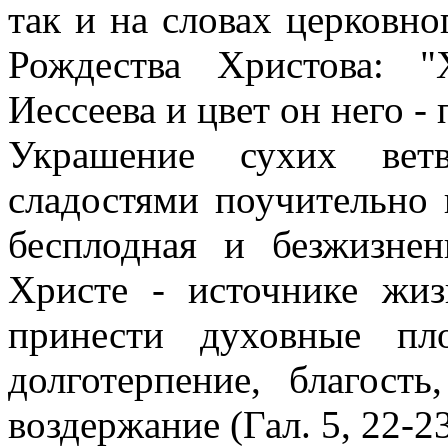
так и на словах церковно
Рождества Христова: 
Иессеева и цвет он него -
Украшение сухих вет
сладостями поучительно 
бесплодная и безжизнен
Христе - источнике жиз
принести духовные пл
долготерпение, благость
воздержание (Гал. 5, 22-23