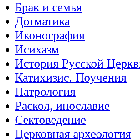
Брак и семья
Догматика
Иконография
Исихазм
История Русской Церкв
Катихизис. Поучения
Патрология
Раскол, инославие
Сектоведение
Церковная археология