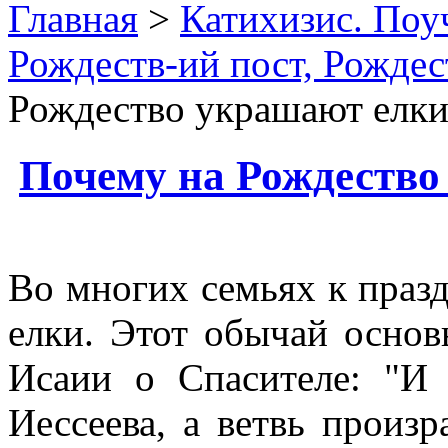
Главная
>
Катихизис. Поу
Рождеств-ий пост, Рождес
Рождество украшают елк
Почему на Рождество
Во многих семьях к праз
елки. Этот обычай основ
Исаии о Спасителе: "И 
Иессеева, а ветвь произра