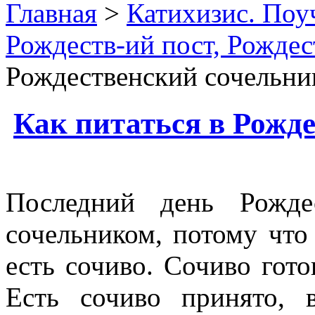
Главная
>
Катихизис. Поу
Рождеств-ий пост, Рождес
Рождественский сочельни
Как питаться в Рожд
Последний день Рождес
сочельником, потому что
есть сочиво. Сочиво гото
Есть сочиво принято, 