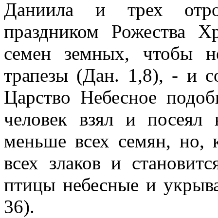
Даниила и трех отро
праздником Рожества Хр
семен земных, чтобы н
трапезы (Дан. 1,8), - и 
Царство Небесное подоб
человек взял и посеял 
меньше всех семян, но, 
всех злаков и становитс
птицы небесные и укрыва
36).