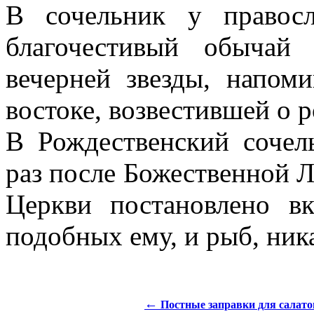
В сочельник у правосл
благочестивый обычай
вечерней звезды, напом
востоке, возвестившей о 
В Рождественский сочел
раз после Божественной Л
Церкви постановлено в
подобных ему, и рыб, ник
←
Постные заправки для салато