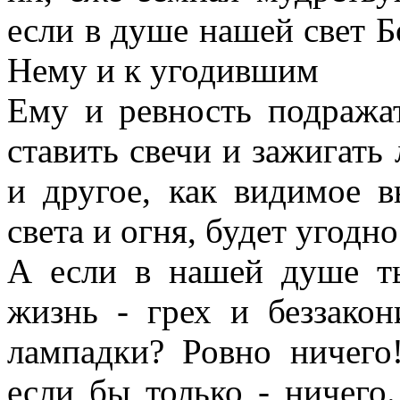
если в душе нашей свет Б
Нему и к угодившим
Ему и ревность подражат
ставить свечи и зажигать
и другое, как видимое 
света и огня, будет угодно
А если в нашей душе ть
жизнь - грех и беззако
лампадки? Ровно ничег
если бы только - ничего