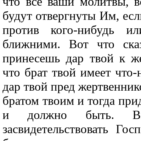
что все ваши молитвы, 
будут отвергнуты Им, есл
против кого-нибудь и
ближними. Вот что ска
принесешь дар твой к ж
что брат твой имеет что-
дар твой пред жертвенник
братом твоим и тогда прид
и должно быть. В
засвидетельствовать Го