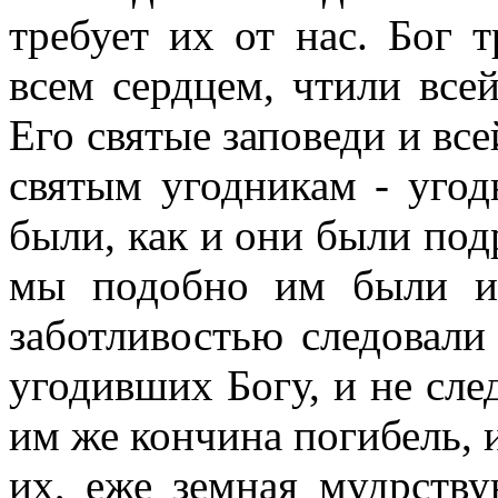
требует их от нас. Бог 
всем сердцем, чтили все
Его святые заповеди и вс
святым угодникам - уго
были, как и они были под
мы подобно им были и 
заботливостью следовали
угодивших Богу, и не сле
им же кончина погибель, и
их, еже земная мудрству