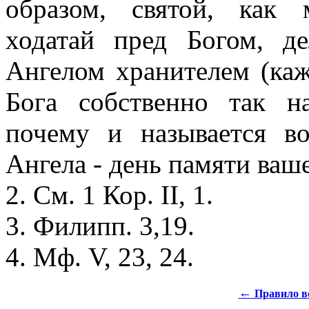
образом, святой, как 
ходатай пред Богом, д
Ангелом хранителем (ка
Бога собственно так н
почему и называется в
Ангела - день памяти ваше
2. См. 1 Кор. II, 1.
3. Филипп. 3,19.
4. Мф. V, 23, 24.
←
Правило во