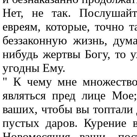
Нет, не так. Послушай
евреям, которые, точно 
беззаконную жизнь, дума
нибудь жертвы Богу, то 
угодны Ему.
" К чему мне множеств
являться пред лице Мое;
ваших, чтобы вы топтали 
пустых даров. Курение 
Новомесячия ваши, по