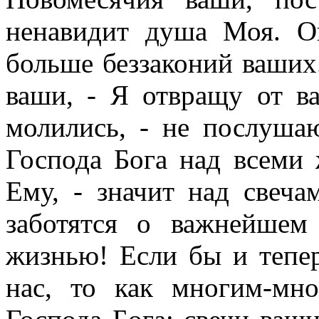
ненавидит душа Моя. О
больше беззаконий ваших
ваши, - Я отвращу от в
молились, - не послуша
Господа Бога над всеми 
Ему, - значит над свеча
заботятся о важнейше
жизнью! Если бы и тепе
нас, то как многим-мн