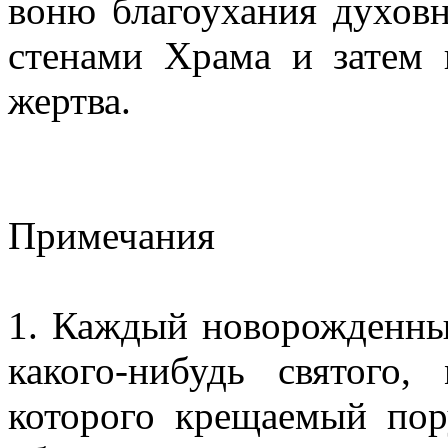
воню благоухания духовн
стенами Храма и затем 
жертва.
Примечания
1. Каждый новорожденны
какого-нибудь святого,
которого крещаемый пор