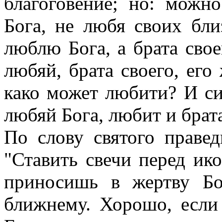
благоговение; но: можн
Бога, не любя своих бли
люблю Бога, а брата свое
любяй, брата своего, его 
како может любити? И си
любяй Бога, любит и брата
По слову святого праве
"Ставить свечи перед ик
приносишь в жертву Б
ближнему. Хорошо, если 