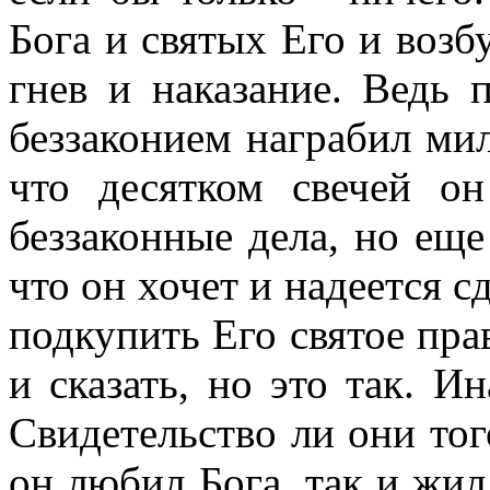
Бога и святых Его и возб
гнев и наказание. Ведь 
беззаконием награбил ми
что десятком свечей он
беззаконные дела, но еще
что он хочет и надеется с
подкупить Его святое пра
и сказать, но это так. Ин
Свидетельство ли они тог
он любил Бога, так и жил