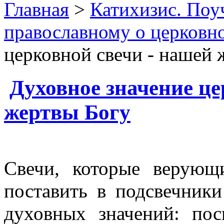
Главная
>
Катихизис. Поу
православному о церковно
церковной свечи - нашей 
Духовное значение це
жертвы Богу
Свечи, которые верующ
поставить в подсвечники
духовных значений: пос