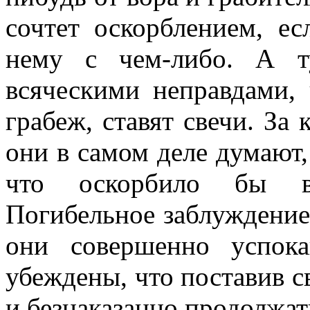
сочтет оскорблением, ес
нему с чем-либо. А т
всяческими неправдами, 
грабеж, ставят свечи. За
они в самом деле думают,
что оскорбило бы вс
Погибельное заблуждение
они совершенно успок
убеждены, что поставив с
и безнаказанно продолжать