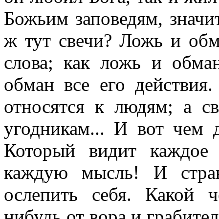
Божьим заповедям, значит
ж тут свечи? Ложь и обм
слова; как ложь и обма
обман все его действия.
относятся к людям; а с
угодникам... И вот чем 
Который видит каждое
каждую мысль! И стра
ослепить себя. Какой 
нибудь от вора и грабител