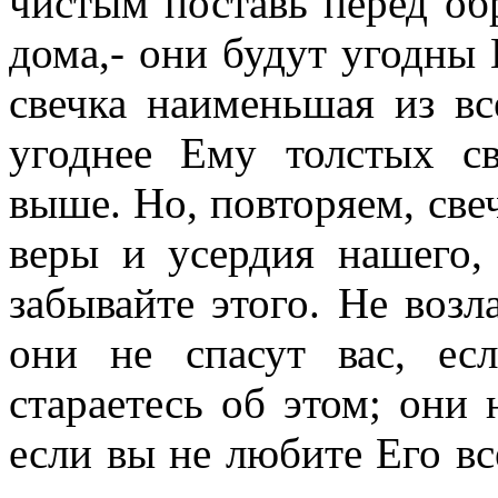
чистым поставь перед обр
дома,- они будут угодны 
свечка наименьшая из вс
угоднее Ему толстых св
выше. Но, повторяем, свеч
веры и усердия нашего, 
забывайте этого. Не возл
они не спасут вас, ес
стараетесь об этом; они 
если вы не любите Его вс