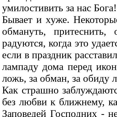
умилостивить за нас Бога!
Бывает и хуже. Некоторы
обмануть, притеснить,
радуются, когда это удает
если в праздник расставил
лампаду дома перед икон
ложь, за обман, за обиду 
Как страшно заблуждаютс
без любви к ближнему, ка
Заповедей Господних - н