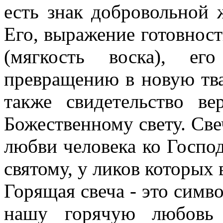
есть знак добровольной 
Его, выражение готовнос
(мягкость воска), ег
превращению в новую твар
также свидетельство ве
Божественному свету. Све
любви человека ко Госпо
святому, у ликов которых
Горящая свеча - это симв
нашу горячую любовь 