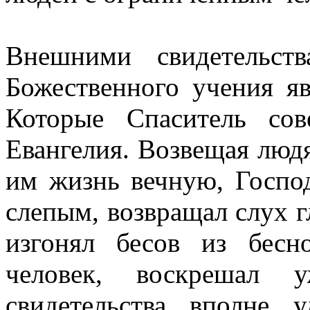
Внешними свидетельст
Божественного учения яв
Которые Спаситель со
Евангелия. Возвещая люд
им жизнь вечную, Господ
слепым, возвращал слух г
изгонял бесов из бесн
человек, воскрешал 
свидетельства вполне 