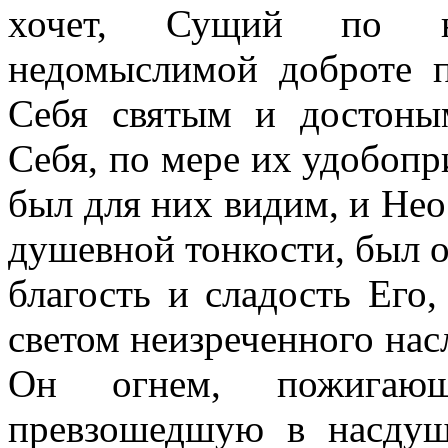
хочет, Сущий по не
недомыслимой доброте пр
Себя святым и достоны
Себя, по мере их удобоп
был для них видим, и Нео
душевной тонкости, был 
благость и сладость Его
светом неизреченного насл
Он огнем, пожигаю
превзошедшую в насдуш