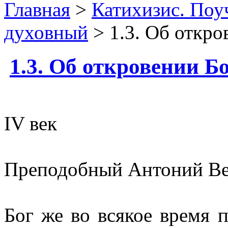
Главная
>
Катихизис. Поу
духовный
> 1.3. Об откр
1.3. Об откровении Б
IV век
Преподобный Антоний В
Бог же во всякое время 