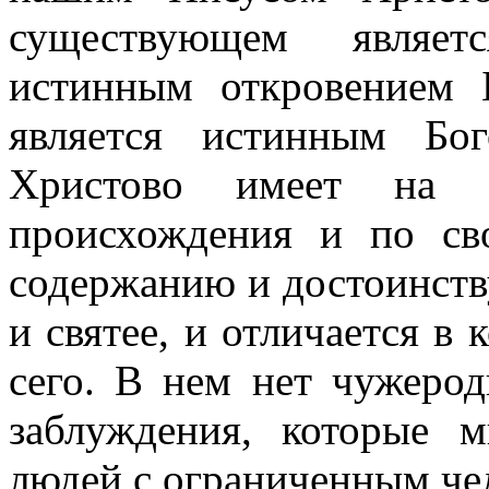
существующем являет
истинным откровением 
является истинным Бо
Христово имеет на с
происхождения и по св
содержанию и достоинству
и святее, и отличается в
сего. В нем нет чужеро
заблуждения, которые 
людей с ограниченным чел