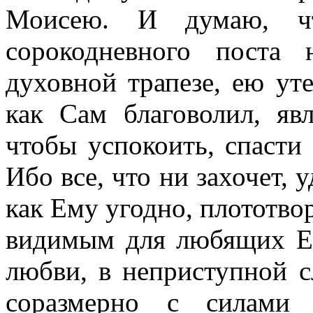
Моисею. И думаю, ч
сорокодневного поста
духовной трапезе, ею ут
как Сам благоволил, яв
чтобы успокоить, спасти
Ибо все, что ни захочет, 
как Ему угодно, плототвор
видимым для любящих Ег
любви, в неприступной с
соразмерно с силами 