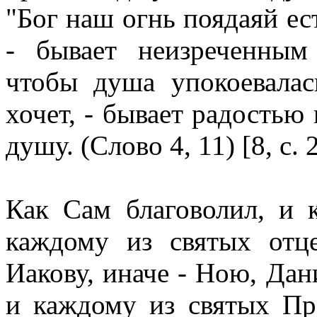
"Бог наш огнь поядаяй есть
- бывает неизреченным
чтобы душа упокоевалас
хочет, - бывает радостью 
душу. (Слово 4, 11) [8, с. 
Как Сам благоволил, и 
каждому из святых отце
Иакову, иначе - Ною, Дан
и каждому из святых Про