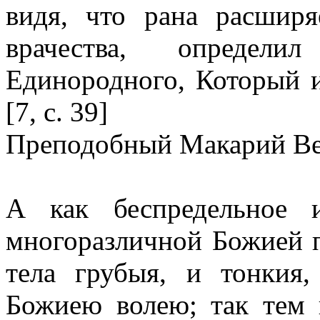
видя, что рана расширя
врачества, определ
Единородного, Который и
[7, с. 39]
Преподобный Макарий В
А как беспредельное 
многоразличной Божией п
тела грубыя, и тонкия,
Божиею волею; так тем 