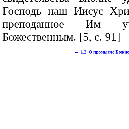
Господь наш Иисус Хри
преподанное Им уч
Божественным. [5, с. 91]
←
1.2. О промысле Божи