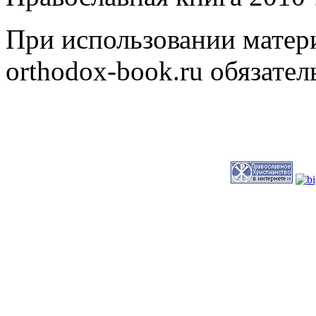
При использовании матери
orthodox-book.ru обязател