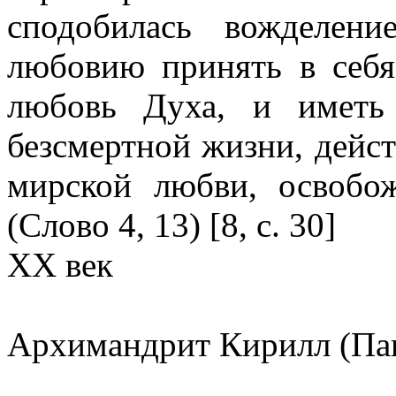
сподобилась вожделен
любовию принять в себ
любовь Духа, и иметь
безсмертной жизни, дейст
мирской любви, освобож
(Слово 4, 13) [8, с. 30]
XX век
Архимандрит Кирилл (Па