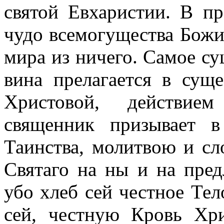
святой Евхаристии. В п
чудо всемогущества Божи
мира из ничего. Самое су
вина прелагается в сущ
Христовой, действие
священник призывает 
Таинства, молитвою и сл
Святаго на ны и на пре
убо хлеб сей честное Тел
сей, честную Кровь Хр