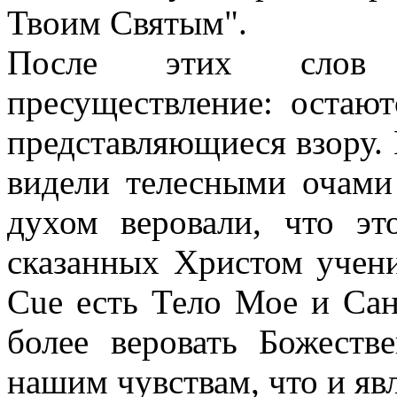
Твоим Святым".
После этих слов н
пресуществление: остают
представляющиеся взору. 
видели телесными очами
духом веровали, что эт
сказанных Христом учен
Cue есть Тело Мое и Са
более веровать Божеств
нашим чувствам, что и яв