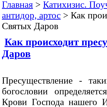
Главная
>
Катихизис. Поу
антидор, артос
> Как прои
Святых Даров
Как происходит прес
Даров
Пресуществление - так
богословии определяет
Крови Господа нашего И