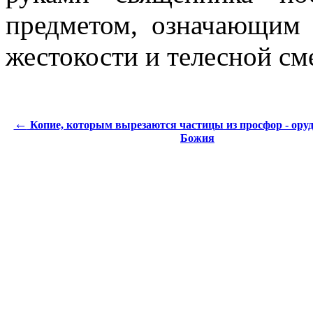
предметом, означающим 
жестокости и телесной см
←
Копие, которым вырезаются частицы из просфор - ору
Божия