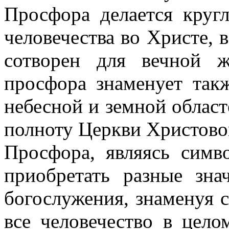
Просфора делается круг
человечества во Христе, в
сотворен для вечной ж
просфора знаменует так
небесной и земной облас
полноту Церкви Христово
Просфора, являясь симв
приобретать разные зна
богослужения, знаменуя с
все человечество в цело