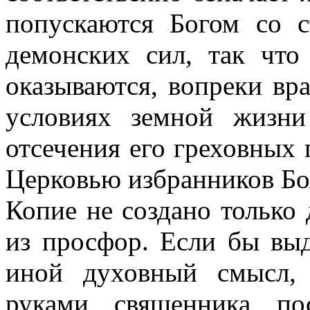
попускаются Богом со 
демонских сил, так что
оказываются, вопреки вр
условиях земной жизни
отсечения его греховных 
Церковью избранников Б
Копие не создано только 
из просфор. Если бы вы
иной духовный смысл,
руками священника по