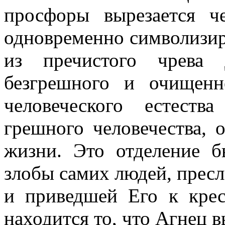
просфоры вырезается ч
одновременно символизир
из пречистого чрева
безгрешного и очищенн
человеческого естест
грешного человечества, 
жизни. Это отделение б
злобы самих людей, прес
и приведшей Его к крес
находится то, что Агнец в