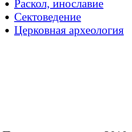
Раскол, инославие
Сектоведение
Церковная археология