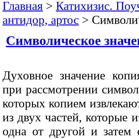
Главная
>
Катихизис. Поу
антидор, артос
> Символич
Символическое значе
Духовное значение копи
при рассмотрении символ
которых копием извлекаю
из двух частей, которые и
одна от другой и затем 