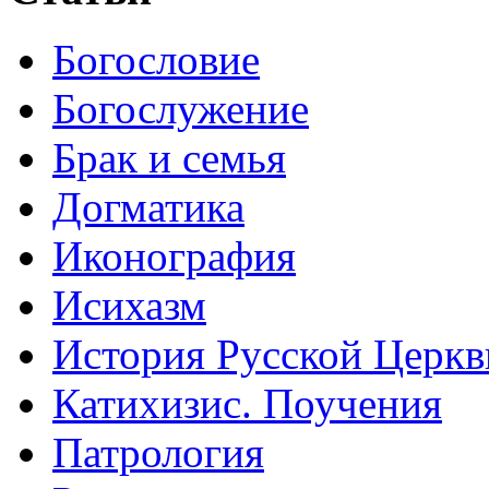
Богословие
Богослужение
Брак и семья
Догматика
Иконография
Исихазм
История Русской Церкв
Катихизис. Поучения
Патрология