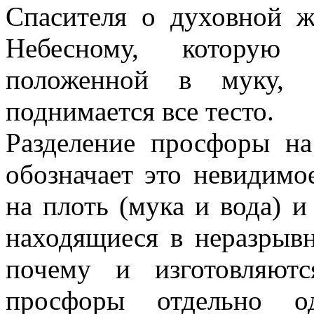
Спасителя о духовной ж
Небесному, которую 
положенной в муку, б
поднимается все тесто.
Разделение просфоры н
обозначает это невидимое
на плоть (мука и вода) и
находящиеся в неразрывн
почему и изготовляют
просфоры отдельно о