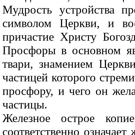
Мудрость устройства п
символом Церкви, и во
причастие Христу Богоз
Просфоры в основном я
твари, знамением Церкви
частицей которого стреми
просфору, и чего он жела
частицы.
Железное острое копи
соответственно означает