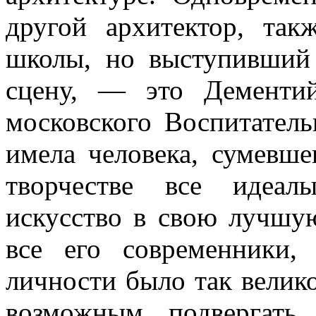
другой архитектор, та
школы, но выступивший
сцену, — это Дементи
московского Воспитатель
имела человека, сумевше
творчестве все идеал
искусство в свою лучшую
все его современники,
личности было так велико
возможным подвергать