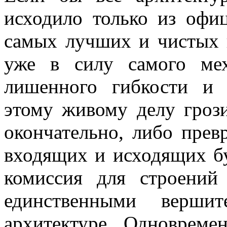
исходило только из офи
самых лучших и чистых 
уже в силу самого мех
лишенного гибкости и
этому живому делу грози
окончательно, либо пре
входящих и исходящих бу
комиссия для строени
единственными верши
архитектуре. Одновреме