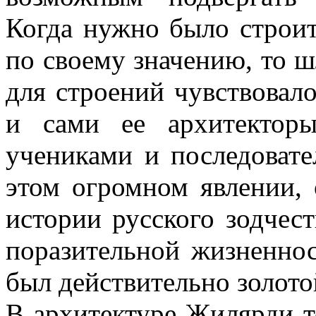
Когда нужно было строит
по своему значению, то ш
для строений чувствовало
и сами ее архитектор
учениками и последовате
этом огромном явлении,
истории русского зодчест
поразительной жизненно
был действительно золото
В архитектуре Жилярди т