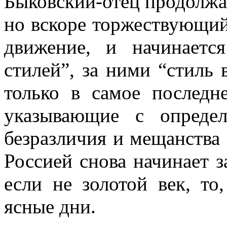
Быковский-отец продолжаю
но вскоре торжествующий 
движение, и начинаетс
стилей”, за ними “стиль
только в самое последн
указывающие с опреде
безразличия и мещанства 
Россией снова начинает 
если не золотой век, то
ясные дни.