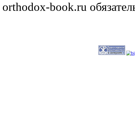
orthodox-book.ru обязател