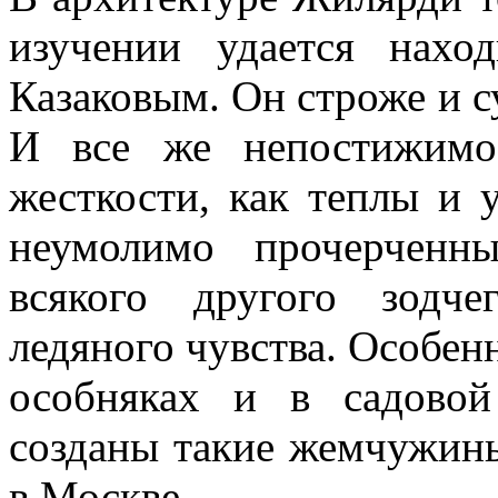
изучении удается нахо
Казаковым. Он строже и су
И все же непостижимо
жесткости, как теплы и 
неумолимо прочерченн
всякого другого зодч
ледяного чувства. Особенн
особняках и в садовой
созданы такие жемчужины
в Москве.