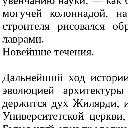
увенчанию науки, — как б
могучей колоннадой, н
строителя рисовался об
лаврами.
Новейшие течения.
Дальнейший ход истории
эволюцией архитектуры
держится дух Жилярди, и
Университетской церкви,