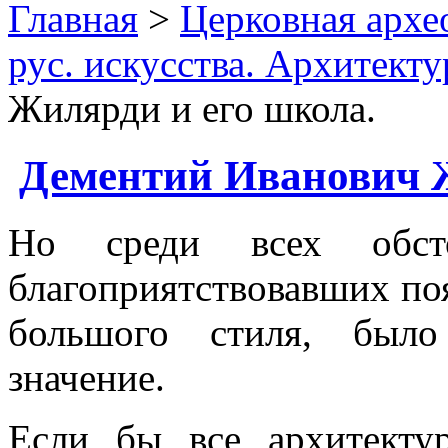
Главная
>
Церковная архе
рус. искусства. Архитекту
Жилярди и его школа.
Дементий Иванович Ж
Но среди всех обсто
благоприятствовавших по
большого стиля, был
значение.
Если бы все архитекту