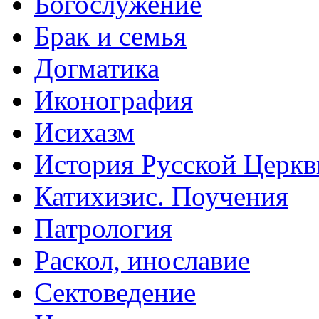
Богослужение
Брак и семья
Догматика
Иконография
Исихазм
История Русской Церкв
Катихизис. Поучения
Патрология
Раскол, инославие
Сектоведение