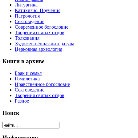
Литургика
Катихизис. Поучения
Патрология
Сектоведение
Современное богословие
Творения святых отцов
Толкования
Художественная литература
Церковная археология
Книги в архиве
Брак и семья
Гомилетика
Нравственное богословие
Сектоведение
Творения святых отцов
Разное
Поиск
Информация