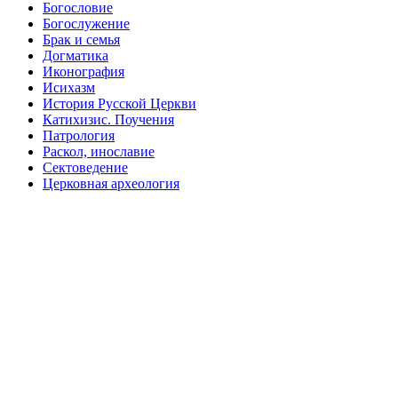
Богословие
Богослужение
Брак и семья
Догматика
Иконография
Исихазм
История Русской Церкви
Катихизис. Поучения
Патрология
Раскол, инославие
Сектоведение
Церковная археология