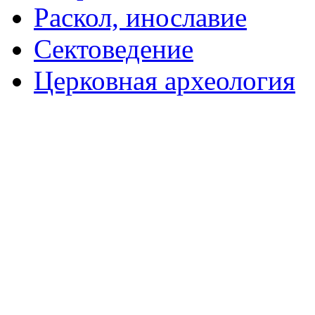
Раскол, инославие
Сектоведение
Церковная археология