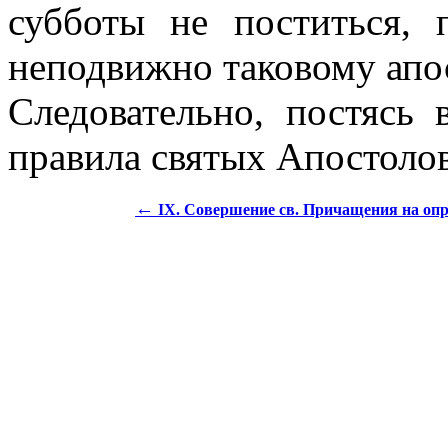
субботы не поститься,
неподвижно таковому апо
Следовательно, постясь 
правила святых Апостолов
←
IX. Совершение св. Причащения на опр