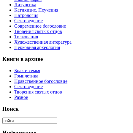
Литургика
Катихизис. Поучения
Патрология
Сектоведение
Современное богословие
Творения святых отцов
Толкования
Художественная литература
Церковная археология
Книги в архиве
Брак и семья
Гомилетика
Нравственное богословие
Сектоведение
Творения святых отцов
Разное
Поиск
Информация