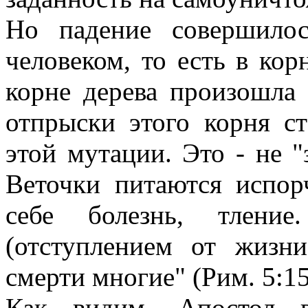
Но падение совершило
человеком, то есть в кор
корне дерева произошла 
отпрыски этого корня ст
этой мутации. Это - не "
Веточки питаются испо
себе болезнь, тление
(отступлением от жизни
смерти многие" (Рим. 5:15
Как видим, Апостол 