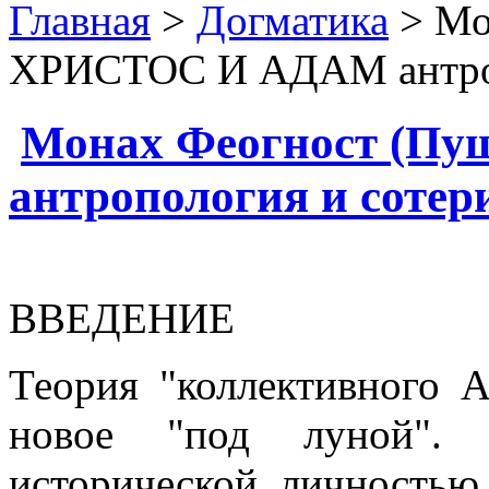
Главная
>
Догматика
> Мо
ХРИСТОС И АДАМ антроп
Монах Феогност (П
антропология и сотер
ВВЕДЕНИЕ
Теория "коллективного А
новое "под луной".
исторической личностью