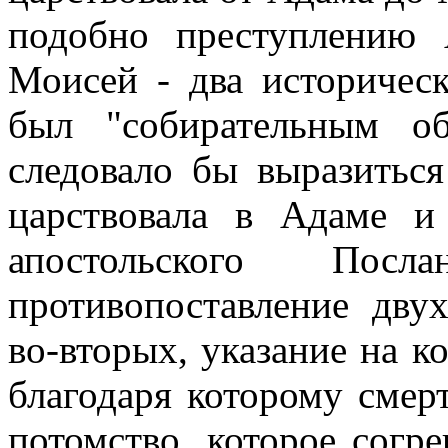
подобно преступлению 
Моисей - два историчес
был "собирательным о
следовало бы выразиться
царствовала в Адаме 
апостольского Посл
противопоставление дву
во-вторых, указание на к
благодаря которому смерт
потомство, которое согр