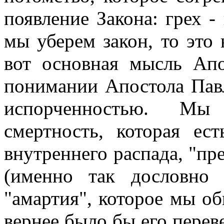
появление Закона: грех -
мы уберем закон, то это н
вот основная мысль Апо
понимании Апостола Павл
испорченностью. Мы
смертность, которая ес
внутреннего распада, "п
(именно так дословно 
"амартия", которое мы об
вернее было бы его переве