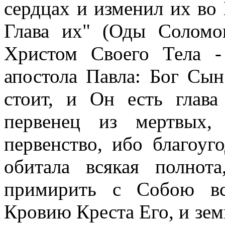
сердцах и изменил их в
Глава их" (Оды Соломон
Христом Своего Тела -
апостола Павла: Бог Сын
стоит, и Он есть глава
первенец из мертвых
первенство, ибо благоу
обитала всякая полнот
примирить с Собою вс
Кровию Креста Его, и земн