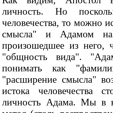
личность. Но поскол
человечества, то можно и
смысла" и Адамом наз
произошедшее из него, 
"общность вида". "Ад
понимать как "фамили
"расширение смысла" во
истока человечества ст
личность Адама. Мы в 