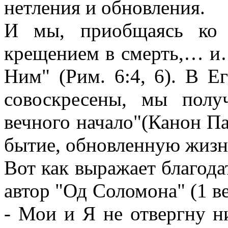
нетления и обновления.
И мы, приобщаясь ко 
крещением в смерть,… и…
Ним" (Рим. 6:4, 6). В Е
совоскресены, мы полу
вечного начало"(Канон Па
бытие, обновленную жизнь
Вот как выражает благод
автор "Од Соломона" (1 ве
- Мои и Я не отвергну н