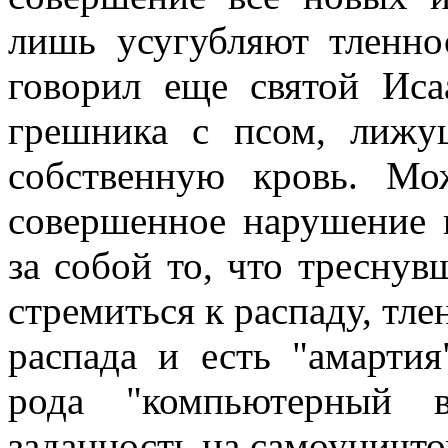
лишь усугубляют тленно
говорил еще святой Иса
грешника с псом, лиж
собственную кровь. Мо
совершенное нарушение г
за собой то, что треснув
стремиться к распаду, тле
распада и есть "амартия
рода "компьютерный в
заданность на самоуничто