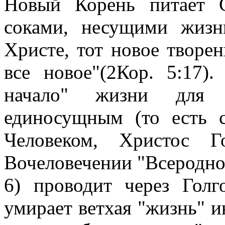
Новый Корень питает 
соками, несущими жизн
Христе, тот новое творен
все новое"(2Кор. 5:17)
начало" жизни для в
единосущным (то есть 
Человеком, Христос Г
Вочеловечении "Всеродно
6) проводит через Голг
умирает ветхая "жизнь" и