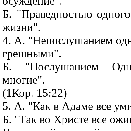
осуждение".
Б. "Праведностью одного
жизни".
4. А. "Непослушанием одн
грешными".
Б. "Послушанием Одн
многие".
(1Кор. 15:22)
5. А. "Как в Адаме все ум
Б. "Так во Христе все ожи