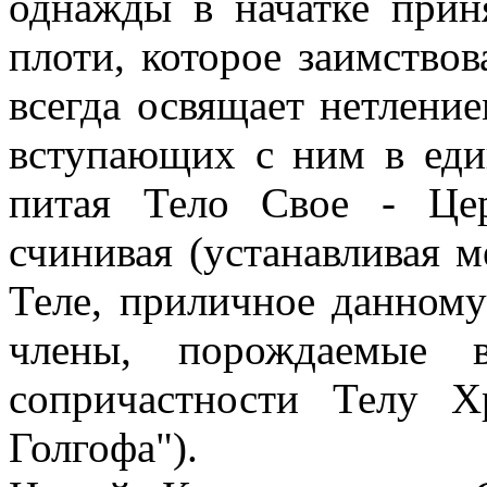
однажды в начатке прин
плоти, которое заимствов
всегда освящает нетление
вступающих с ним в еди
питая Тело Свое - Це
счинивая (устанавливая м
Теле, приличное данному
члены, порождаемые в
сопричастности Телу 
Голгофа").