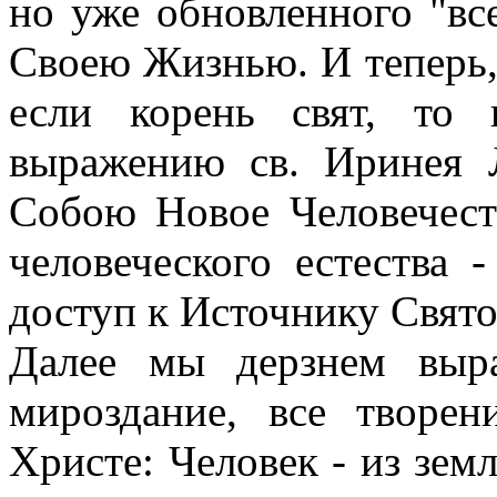
но уже обновленного "вс
Своею Жизнью. И теперь, "
если корень свят, то 
выражению св. Иринея Л
Собою Новое Человечест
человеческого естества 
доступ к Источнику Свято
Далее мы дерзнем выр
мироздание, все творе
Христе: Человек - из зем