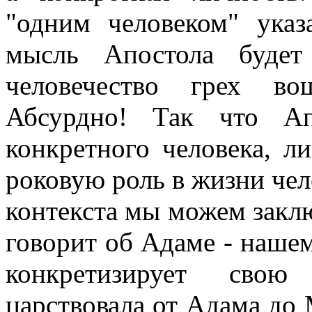
"одним человеком" указ
мысль Апостола будет
человечество грех во
Абсурдно! Так что А
конкретного человека, ли
роковую роль в жизни чел
контекста мы можем заклю
говорит об Адаме - нашем
конкретизирует свою
царствовала от Адама до