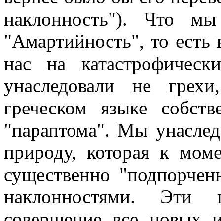
наклонность"). Что м
"Амартийность", то есть
нас на катастрофичес
унаследовали не грех
греческом языке собств
"параптома". Мы унаслед
природу, которая к моме
существенно "подпорчен
наклонностями. Эти 
совершение все новых и