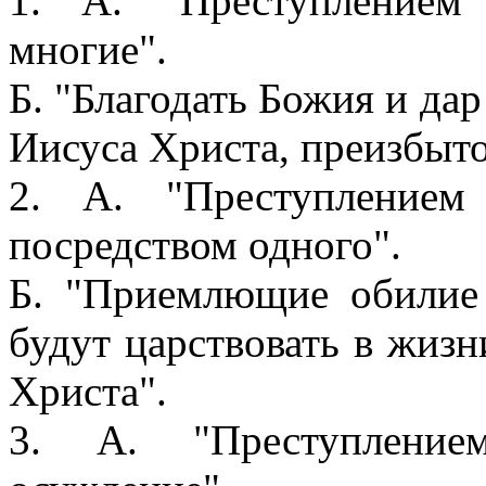
1. А. "Преступлением
многие".
Б. "Благодать Божия и дар
Иисуса Христа, преизбыто
2. А. "Преступлением
посредством одного".
Б. "Приемлющие обилие 
будут царствовать в жиз
Христа".
3. А. "Преступление