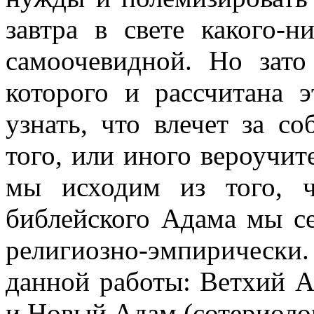
завтра в свете какого-н
самоочевидной. Но зато
которого и рассчитана э
узнать, что влечет за с
того, или иного вероучит
мы исходим из того, ч
библейского Адама мы с
религиозно-эмпиричес
данной работы: Ветхий А
и Новый Адам (сотериолог