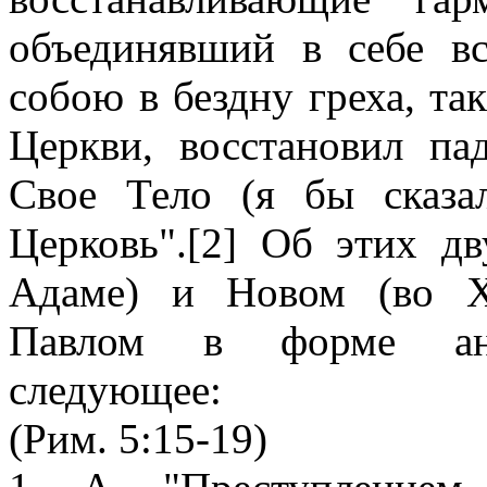
объединявший в себе вс
собою в бездну греха, та
Церкви, восстановил па
Свое Тело (я бы сказа
Церковь".[2] Об этих дв
Адаме) и Новом (во Х
Павлом в форме анти
следующее:
(Рим. 5:15-19)