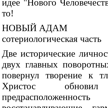
идее "Нового Человечеств
то!
НОВЫЙ АДАМ
сотериологическая часть
Две исторические личнос
двух главных поворотн
повернул творение к 
Христос обновил
предрасположеннос
восстанавливающие га