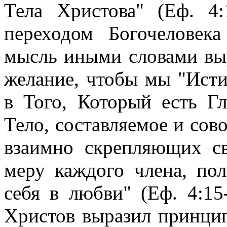
Тела Христова" (Еф. 4:
переходом Богочеловека
мысль иными словами вы
желание, чтобы мы "Ист
в Того, Который есть Гл
Тело, составляемое и сов
взаимно скрепляющих св
меру каждого члена, по
себя в любви" (Еф. 4:15
Христов выразил принцип