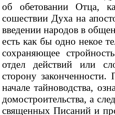
об обетовании Отца, к
сошествии Духа на апост
введении народов в общен
есть как бы одно некое те
сохраняющее стройност
отдел действий или с
сторону законченности. 
начале тайноводства, оз
домостроительства, а сле
священных Писаний и про