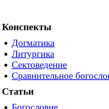
Конспекты
Догматика
Литургика
Сектоведение
Сравнительное богосло
Статьи
Богословие