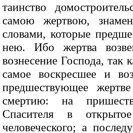
таинство домостроитель
самою жертвою, знаме
словами, которые предше
нею. Ибо жертва возве
вознесение Господа, так 
самое воскресшее и во
предшествующее жертве
смертию: на пришеств
Спасителя в открыто
человеческого; а после