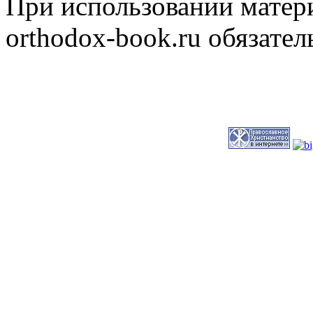
При использовании матери
orthodox-book.ru обязател