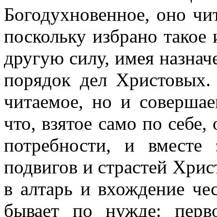
Богодухновенное, оно ч
поскольку избрано такое 
другую силу, имея назнач
порядок дел Христовых.
читаемое, но и совершае
что, взятое само по себе,
потребности, и вместе
подвигов и страстей Хрис
в алтарь и вхождение ч
бывает по нужде: перв