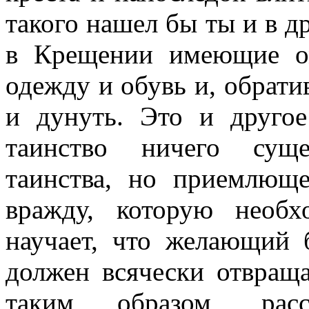
такого нашел бы ты и в др
в Крещении имеющие о
одежду и обувь и, обрати
и дунуть. Это и друго
таинство ничего суще
таинства, но приемлющ
вражду, которую необ
научает, что желающий
должен всячески отвраща
таким образом, ра