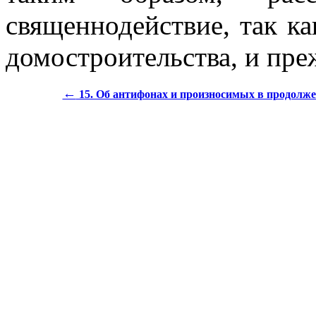
священнодействие, так ка
домостроительства, и пре
←
15. Об антифонах и произносимых в продолже