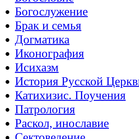
Богослужение
Брак и семья
Догматика
Иконография
Исихазм
История Русской Церкв
Катихизис. Поучения
Патрология
Раскол, инославие
Сектоведение