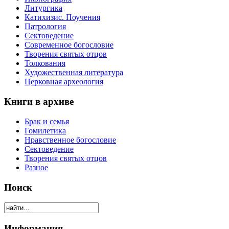
Литургика
Катихизис. Поучения
Патрология
Сектоведение
Современное богословие
Творения святых отцов
Толкования
Художественная литература
Церковная археология
Книги в архиве
Брак и семья
Гомилетика
Нравственное богословие
Сектоведение
Творения святых отцов
Разное
Поиск
Информация