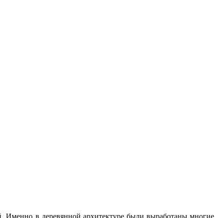
й. Именно в деревянной архитектуре были выработаны многие