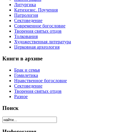
Литургика
Катихизис. Поучения
Патрология
Сектоведение
Современное богословие
Творения святых отцов
Толкования
Художественная литература
Церковная археология
Книги в архиве
Брак и семья
Гомилетика
Нравственное богословие
Сектоведение
Творения святых отцов
Разное
Поиск
Информация