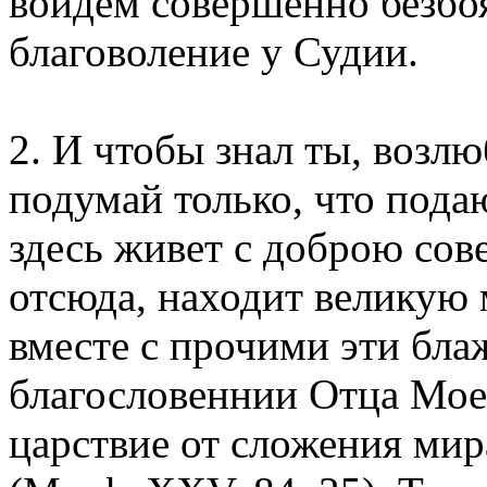
войдем совершенно безбо
благоволение у Судии.
2. И чтобы знал ты, возлю
подумай только, что по
здесь живет с доброю сове
отсюда, находит великую
вместе с прочими эти бла
благословеннии Отца Моег
царствие от сложения мира