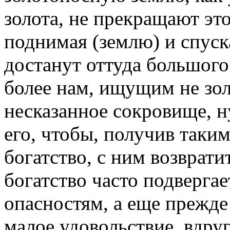
золота, не прекращают это
поднимая (землю) и спуск
достанут оттуда большого 
более нам, ищущим не зо
несказанное сокровище, 
его, чтобы, получив таки
богатство, с ним возврат
богатство часто подвергае
опасностям, а еще прежде
малое удовольствие, вдруг