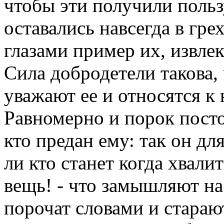
чтобы эти получили пользу
оставались навсегда в гре
глазами пример их, извлек
Сила добродетели такова,
уважают ее и относятся к
Равномерно и порок посто
кто предан ему: так он для
ли кто станет когда хвали
вещь! - что замышляют на
порочат словами и стараю