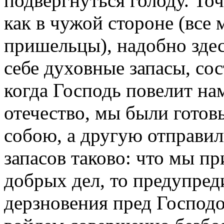
подвергнуться голоду. То
как в чужой стороне (все 
пришельцы), надобно здес
себе духовные запасы, со
когда Господь повелит нам
отечество, мы были готовы
собою, а другую отправил
запасов таково: что мы п
добрых дел, то предупреди
дерзновения пред Господо