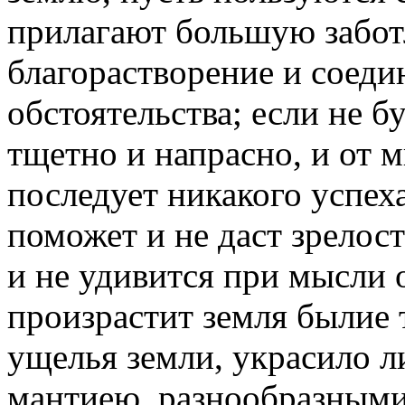
прилагают большую заботл
благорастворение и соеди
обстоятельства; если не б
тщетно и напрасно, и от 
последует никакого успех
поможет и не даст зрелос
и не удивится при мысли о
произрастит земля былие 
ущелья земли, украсило л
мантиею, разнообразными