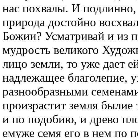
нас похвалы. И подлинно,
природа достойно восхвал
Божии? Усматривай и из 
мудрость великого Худож
лицо земли, то уже дает 
надлежащее благолепие, у
разнообразными семенами. 
произрастит земля былие 
и по подобию, и древо пл
емуже семя его в нем по п