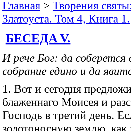
Главная
>
Творения святы
Златоуста. Том 4, Книга 1.
БЕСЕДA V.
И рече Бог: да соберется 
собрание едино и да явитс
1. Вот и сегодня предлож
блаженнаго Моисея и разс
Господь в третий день. 
золотоносную землю, как 