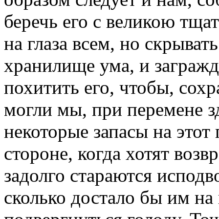
беречь его с великою тща
на глаза всем, но скрыват
хранилище ума, и заграж
похитить его, чтобы, сохр
могли мы, при перемене 
некоторые запасы на это
стороне, когда хотят возвр
задолго стараются исподво
сколько достало бы им на