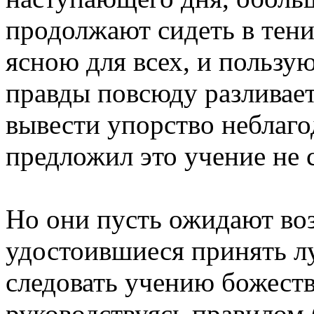
продолжают сидеть в тени,
ясною для всех, и пользую
правды повсюду разливает
вывести упорство неблаго
предложил это учение не с
Но они пусть ожидают воз
удостоившиеся принять л
следовать учению божеств
руководствуясь правилом 