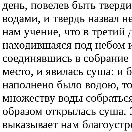
день, повелев быть тверди
водами, и твердь назвал н
нам учение, что в третий 
находившаяся под небом и
соединявшись в собрание 
место, и явилась суша: и б
наполнено было водою, то
множеству воды собраться
образом открылась суша. 
выказывает нам благоустр