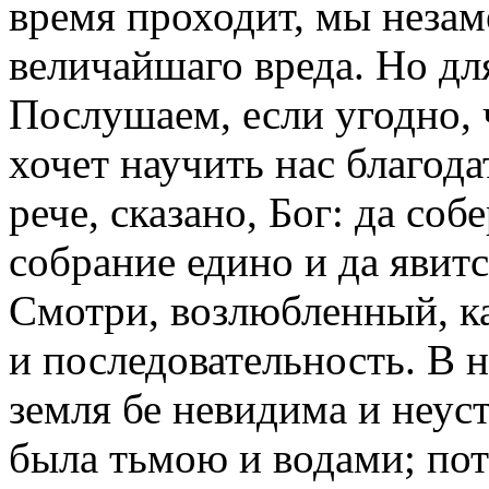
время проходит, мы незам
величайшаго вреда. Но дл
Послушаем, если угодно, ч
хочет научить нас благод
рече, сказано, Бог: да соб
собрание едино и да явится
Смотри, возлюбленный, к
и последовательность. В н
земля бе невидима и неуст
была тьмою и водами; пото