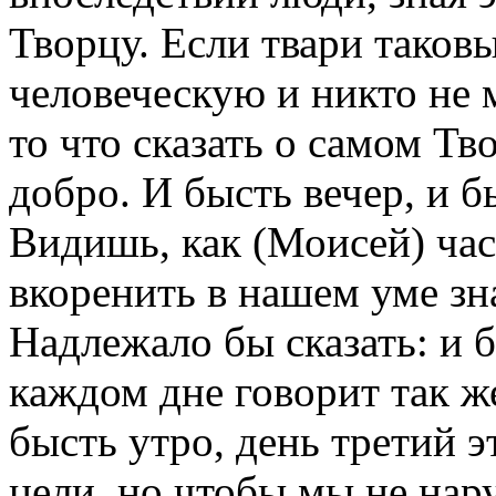
Творцу. Если твари таков
человеческую и никто не 
то что сказать о самом Тво
добро. И бысть вечер, и бы
Видишь, как (Моисей) ча
вкоренить в нашем уме зна
Надлежало бы сказать: и б
каждом дне говорит так же,
бысть утро, день третий э
цели, но чтобы мы не нар