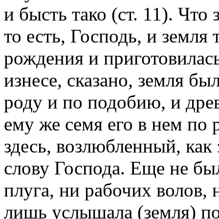
и бысть тако (ст. 11). Что
то есть, Господь, и земля
рождения и приготовилас
изнесе, сказано, земля бы
роду и по подобию, и дре
ему же семя его в нем по 
здесь, возлюбленный, как 
слову Господа. Еще не бы
плуга, ни рабочих волов, 
лишь услышала (земля) по