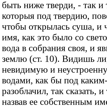
быть ниже тверди, - так и
которыя под твердию, пове
чтобы открылась суша, и 
имя, как это было со свет
вода в собрания своя, и я
землю (ст. 10). Видишь л
невидимую и неустроенн
водами, как бы под каким
разоблачил, так сказать, и
назвав ее собственным им