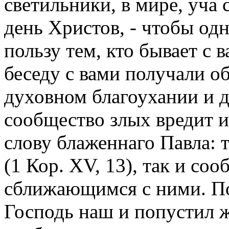
светильники, в мире, уча 
день Христов, - чтобы о
пользу тем, кто бывает с 
беседу с вами получали 
духовном благоухании и 
сообщество злых вредит 
слову блаженнаго Павла: 
(1 Кор. XV, 13), так и со
сближающимся с ними. П
Господь наш и попустил 