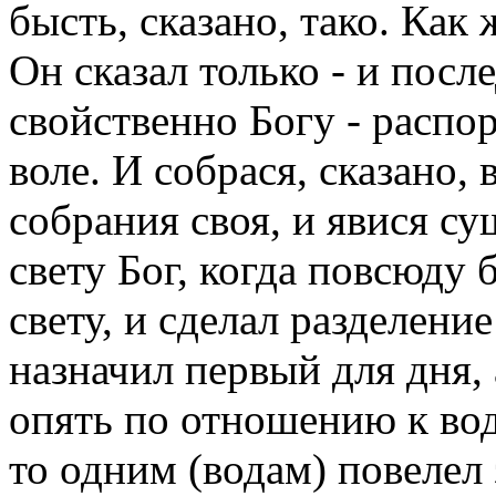
бысть, сказано, тако. Как 
Он сказал только - и посл
свойственно Богу - распо
воле. И собрася, сказано, 
собрания своя, и явися су
свету Бог, когда повсюду 
свету, и сделал разделени
назначил первый для дня,
опять по отношению к вод
то одним (водам) повелел