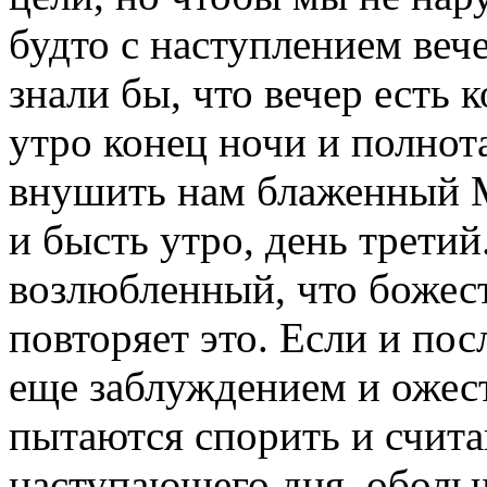
будто с наступлением вече
знали бы, что вечер есть к
утро конец ночи и полнот
внушить нам блаженный М
и бысть утро, день третий
возлюбленный, что божес
повторяет это. Если и пос
еще заблуждением и ожес
пытаются спорить и счита
наступающего дня, обольщ