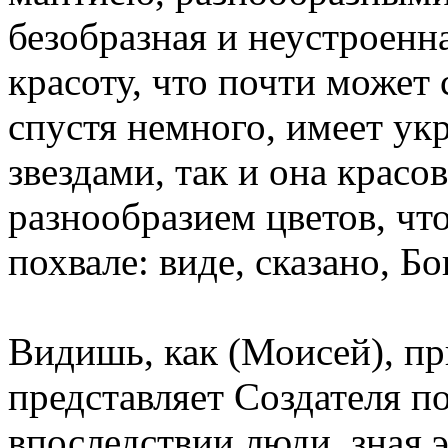
безобразная и неустроенн
красоту, что почти может 
спустя немного, имеет ук
звездами, так и она красо
разнообразием цветов, чт
похвале: виде, сказано, Бог
Видишь, как (Моисей), пр
представляет Создателя п
впоследствии люди, зная э