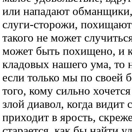
или нападают обманщики,
слуги-сторожи, похищают 
такого не может случитьс
может быть похищено, и к
кладовых нашего ума, то 
если только мы по своей б
того, кому сильно хочется
злой диавол, когда видит 
приходит в ярость, скреж
старается, как бы найти у