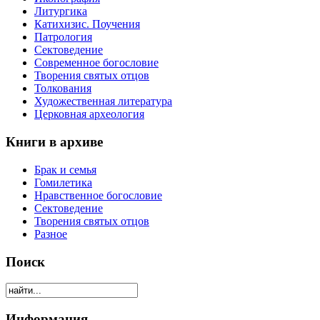
Литургика
Катихизис. Поучения
Патрология
Сектоведение
Современное богословие
Творения святых отцов
Толкования
Художественная литература
Церковная археология
Книги в архиве
Брак и семья
Гомилетика
Нравственное богословие
Сектоведение
Творения святых отцов
Разное
Поиск
Информация