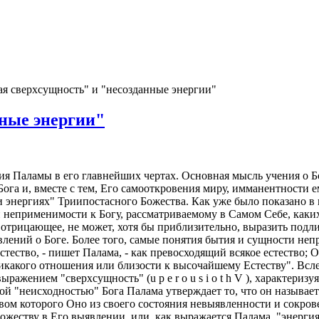
я сверхсущность" и "несозданные энергии"
ные энергии"
ия Паламы в его главнейших чертах. Основная мысль учения о 
га и, вместе с тем, Его самооткровения миру, имманентности ем
и энергиях" Триипостасного Божества. Как уже было показано в
й неприменимости к Богу, рассматриваемому в Самом Себе, каки
 отрицающее, не может, хотя бы приблизительно, выразить под
лений о Боге. Более того, самые понятия бытия и сущности неп
стество, - пишет Палама, - как превосходящий всякое естество;
никакого отношения или близости к высочайшему Естеству". Всле
 выражением "сверхсущность" (u p e r o u s i o t h V ), характер
ой "неисходностью" Бога Палама утверждает то, что он называет 
ом которого Оно из своего состояния невыявленности и сокрове
жеству в Его выявлении, или, как выражается Палама, "энергиях