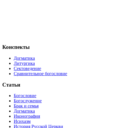
Конспекты
Догматика
Литургика
Сектоведение
Сравнительное богословие
Статьи
Богословие
Богослужение
Брак и семья
Догматика
Иконография
Исихазм
История Русской Церкви