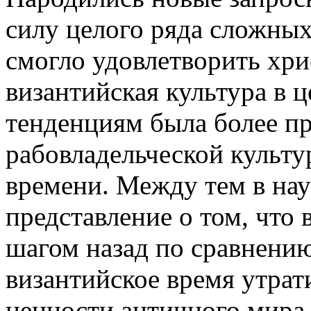
силу целого ряда сложны
смогло удовлетворить хри
византийская культура в 
тенденциям была более п
рабовладельческой культу
времени. Между тем в нау
представление о том, что 
шагом назад по сравнению
византийское время утрат
ценности античного мира.