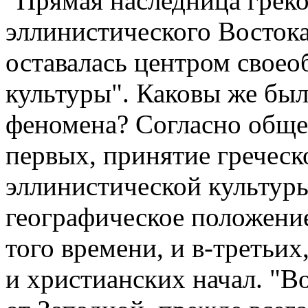
"Прямая наследница грек
эллинистического Востока
оставалась центром своео
культуры". Каковы же был
феномена? Согласно обще
первых, принятие греческо
эллинистической культуры
географическое положени
того времени, и в-третьих
и христианских начал. "В