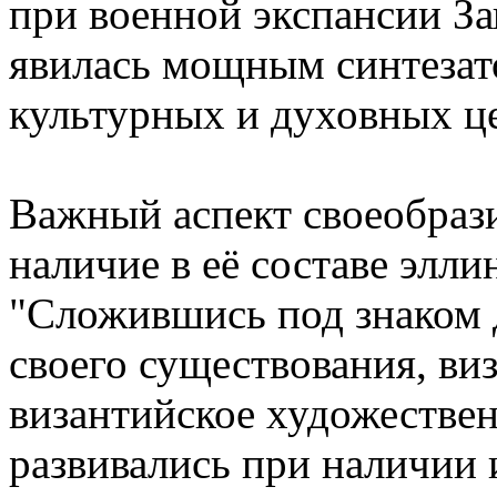
при военной экспансии За
явилась мощным синтезат
культурных и духовных ц
Важный аспект своеобрази
наличие в её составе элли
"Сложившись под знаком д
своего существования, ви
византийское художествен
развивались при наличии