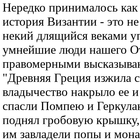
Нередко принималось как 
история Византии - это не
некий длящийся веками у
умнейшие люди нашего От
правомерными высказыва
"Древняя Греция изжила с
владычество накрыло ее и 
спасли Помпею и Геркула
поднял гробовую крышку,
им завладели попы и мона