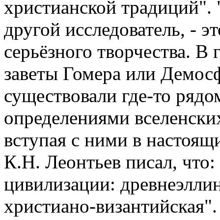
христианской традиций". "
другой исследователь, - э
серьёзного творчества. В 
заветы Гомера или Демос
существовали где-то рядо
определениями вселенски
вступая с ними в настоящ
К.Н. Леонтьев писал, что:
цивилизации: древнеэллин
христиано-византийская".