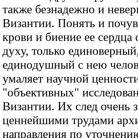
также безнадежно и невер
Византии. Понять и почувс
крови и биение ее сердца
духу, только единоверный
единодушный с нею челове
умаляет научной ценност
"объективных" исследован
Византии. Их след очень 
ценнейшими трудами арх
направления по уточнени