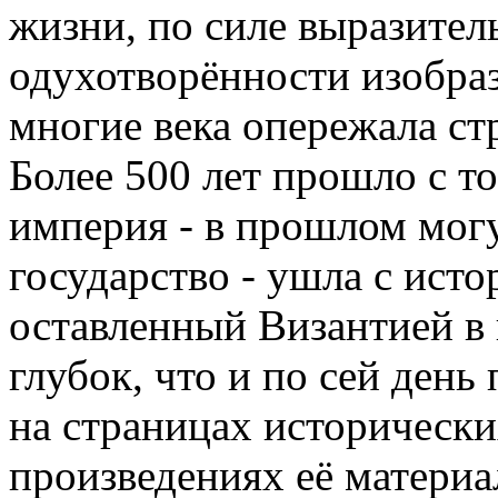
жизни, по силе выразител
одухотворённости изобраз
многие века опережала ст
Более 500 лет прошло с т
империя - в прошлом мог
государство - ушла с исто
оставленный Византией в 
глубок, что и по сей день
на страницах исторически
произведениях её материа