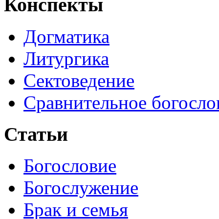
Конспекты
Догматика
Литургика
Сектоведение
Сравнительное богосло
Статьи
Богословие
Богослужение
Брак и семья