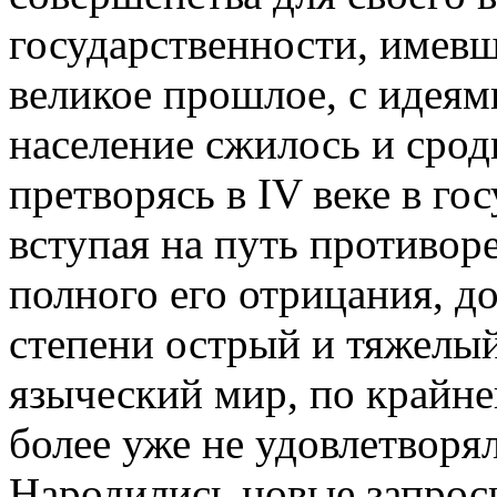
государственности, имевш
великое прошлое, с идеям
население сжилось и сродн
претворясь в IV веке в гос
вступая на путь противор
полного его отрицания, д
степени острый и тяжелый
языческий мир, по крайне
более уже не удовлетворя
Народились новые запросы