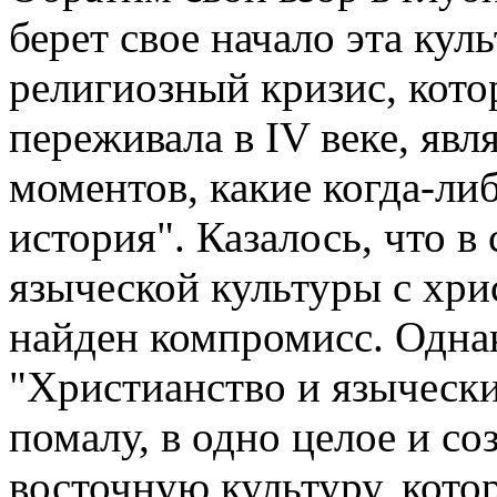
берет свое начало эта кул
религиозный кризис, кот
переживала в IV веке, яв
моментов, какие когда-ли
история". Казалось, что в
языческой культуры с хри
найден компромисс. Однак
"Христианство и язычески
помалу, в одно целое и со
восточную культуру, кото