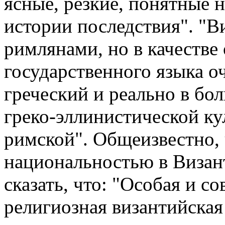
ясные, резкие, понятные 
истории последствия". "В
римлянами, но в качестве
государственного языка о
греческий и реально в бо
греко-эллинистической ку
римской". Общеизвестно,
национальностью в Визан
сказать, что: "Особая и с
религиозная византийская