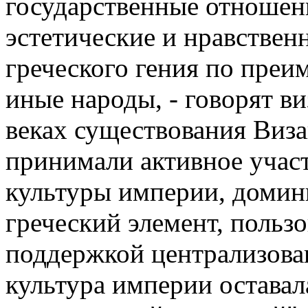
государственные отношен
эстетические и нравстве
греческого гения по преи
иные народы, - говорят в
веках существования Виза
принимали активное учас
культуры империи, доми
греческий элемент, поль
поддержкой централизован
культура империи остава