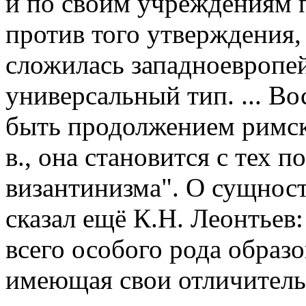
и по своим учреждениям п
против того утверждения,
сложилась западноевропей
универсальный тип. ... В
быть продолжением римско
в., она становится с тех 
византинизма". О сущнос
сказал ещё К.Н. Леонтьев
всего особого рода образо
имеющая свои отличитель