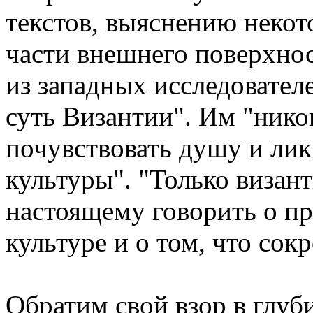
текстов, выяснению неко
части внешнего поверхнос
из западных исследовате
суть Византии". Им "никог
почувствовать душу и лик
культуры". "Только визан
настоящему говорить о п
культуре и о том, что сок
Обратим свой взор в глуб