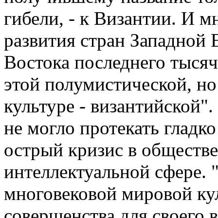
гибели, - к Византии. И 
развития стран Западной 
Востока последнего тысяч
этой полумистической, н
культуре - византийской".
не могло протекать гладк
острый кризис в обществе
интеллектуальной сфере.
многовековой мировой ку
совершенства для своего 