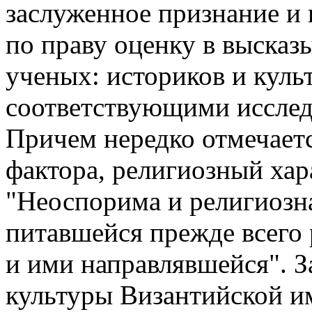
заслуженное признание и
по праву оценку в выска
ученых: историков и куль
соответствующими исслед
Причем нередко отмечаетс
фактора, религиозный хар
"Неоспорима и религиозна
питавшейся прежде всего
и ими направлявшейся". З
культуры Византийской и