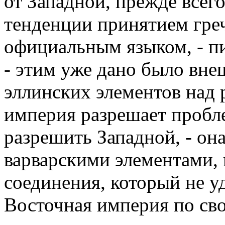
от Западной, прежде всег
тенденции принятием гре
официальным языком, - п
- этим уже дано было вн
эллинских элементов над 
империя разрешает пробле
разрешить Западной, - он
варварскими элементами, 
соединения, который не уд
Восточная империя по св