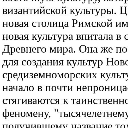
византийской культуры. Ц
новая столица Римской им
новая культура впитала в 
Древнего мира. Она же п
для создания культур Нов
средиземноморских культ
начало в почти непроница
стягиваются к таинственн
феномену, "тысячелетнему
получившему название то