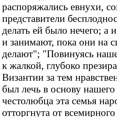
распоряжались евнухи, со
представители бесплоднос
делать ей было нечего; а
и занимают, пока они на с
делают"; "Повинуясь наше
к жалкой, глубоко презир
Византии за тем нравстве
был лечь в основу нашего
честолюбца эта семья нар
отторгнута от всемирного 