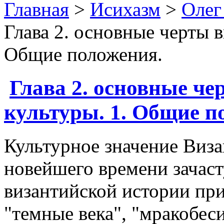
Главная
>
Исихазм
>
Олег
Глава 2. основные черты в
Общие положения.
Глава 2. основные че
культуры. 1. Общие п
Культурное значение Виза
новейшего времени зачас
византийской истории при
"темные века", "мракобес