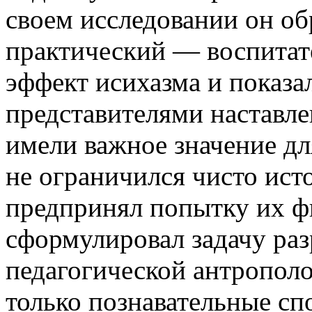
своем исследовании он об
практический — воспитат
эффект исихазма и показа
представителями наставл
имели важное значение д
не ограничился чисто ист
предпринял попытку их ф
сформулировал задачу ра
педагогической антрополо
только познавательные сп