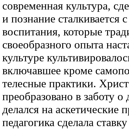
современная культура, сд
и познание сталкивается 
воспитания, которые тра
своеобразного опыта наст
культуре культивировалось
включавшее кроме самопо
телесные практики. Хрис
преобразовано в заботу о
делался на аскетические 
педагогика сделала ставку