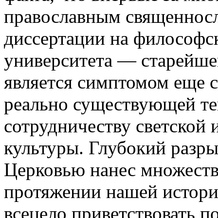
православным священнос
диссертации на философск
университета — старейше
является симптомом еще с
реально существующей те
сотрудничеству светской 
культуры. Глубокий разр
Церковью нанес множество
протяжении нашей истори
всецело приветствовать п