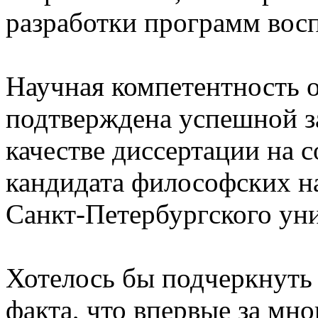
разработки программ восп
Научная компетентность о
подтверждена успешной з
качестве диссертации на 
кандидата философских н
Санкт-Петербургского уни
Хотелось бы подчеркнуть
факта, что впервые за мн