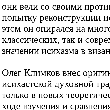
они вели со своими проти
попытку реконструкции и
этом он опирался на мног
классических, так и совр
значении исихазма в виза
Олег Климков внес ориги
исихастской духовной тра
только в новых теоретиче
ходе изучения и сравнени