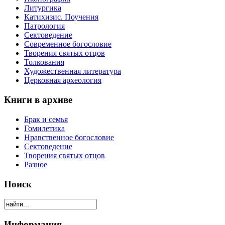
Литургика
Катихизис. Поучения
Патрология
Сектоведение
Современное богословие
Творения святых отцов
Толкования
Художественная литература
Церковная археология
Книги в архиве
Брак и семья
Гомилетика
Нравственное богословие
Сектоведение
Творения святых отцов
Разное
Поиск
Информация