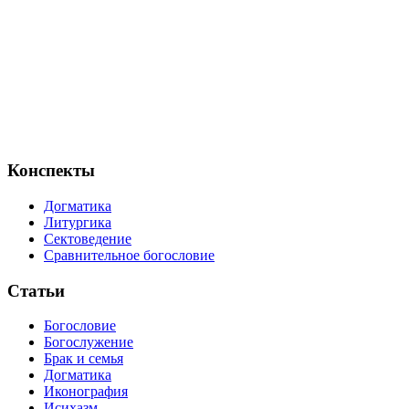
Конспекты
Догматика
Литургика
Сектоведение
Сравнительное богословие
Статьи
Богословие
Богослужение
Брак и семья
Догматика
Иконография
Исихазм