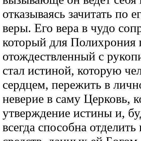
отказываясь зачитать по е
веры. Его вера в чудо соп
который для Полихрония 
отождествленный с рукопи
стал истиной, которую че
сердцем, пережить в личн
неверие в саму Церковь, к
утверждение истины и, б
всегда способна отделить