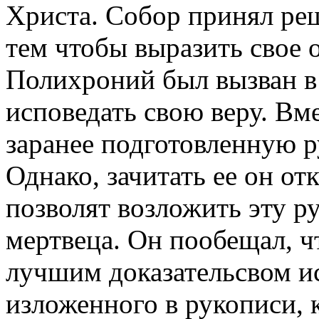
Христа. Собор принял ре
тем чтобы выразить свое 
Полихроний был вызван в 
исповедать свою веру. Вме
заранее подготовленную р
Однако, зачитать ее он от
позволят возложить эту р
мертвеца. Он пообещал, чт
лучшим доказательсвом и
изложенного в рукописи, к