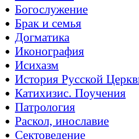
Богослужение
Брак и семья
Догматика
Иконография
Исихазм
История Русской Церкв
Катихизис. Поучения
Патрология
Раскол, инославие
Сектоведение