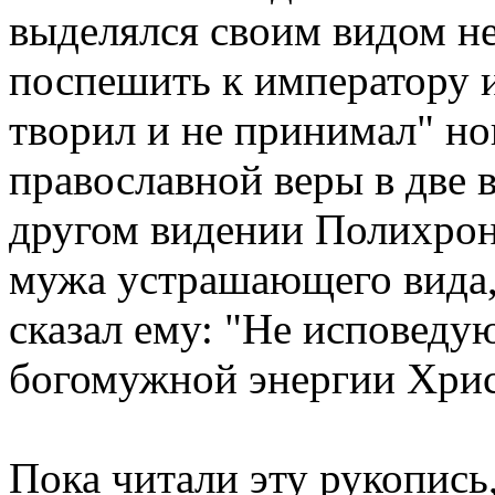
выделялся своим видом н
поспешить к императору и
творил и не принимал" но
православной веры в две в
другом видении Полихрон
мужа устрашающего вида, 
сказал ему: "Не исповеду
богомужной энергии Христ
Пока читали эту рукопись