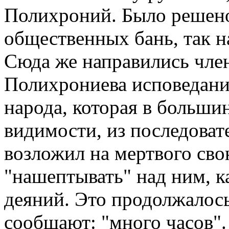
Полихроний. Было решено
общественных бань, так 
Сюда же направились чле
Полихрониева исповедания
народа, которая в большин
видимости, из последова
возложил на мертвого сво
"нашептывать" над ним, к
деяний. Это продолжалось
сообщают: "много часов".