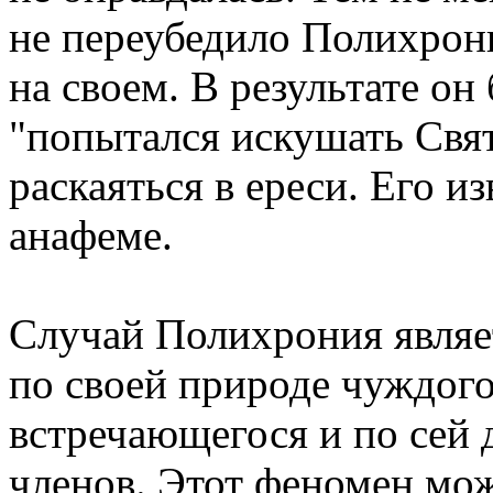
не переубедило Полихрони
на своем. В результате он 
"попытался искушать Свят
раскаяться в ереси. Его из
анафеме.
Случай Полихрония являе
по своей природе чуждого
встречающегося и по сей 
членов. Этот феномен мо