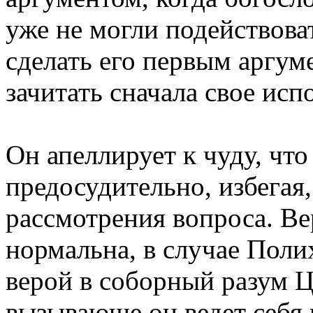
уже не могли подействов
сделать его первым аргуме
зачитать сначала свое исп
Он апеллирует к чуду, что
предосудительно, избегая,
рассмотрения вопроса. Ве
нормальна, в случае Поли
верой в соборный разум 
вызывающе он ведет себя