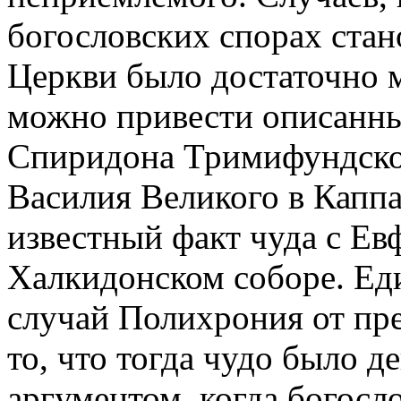
богословских спорах стан
Церкви было достаточно м
можно привести описанны
Спиридона Тримифундског
Василия Великого в Каппа
известный факт чуда с Ев
Халкидонском соборе. Еди
случай Полихрония от пр
то, что тогда чудо было 
аргументом, когда богосл