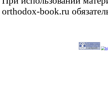
При использовании матери
orthodox-book.ru обязател