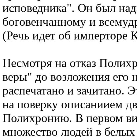
исповедника". Он был над
боговенчанному и всемуд
(Речь идет об имперторе 
Несмотря на отказ Полихр
веры" до возложения его н
распечатано и зачитано. 
на поверку описаниием д
Полихронию. В первом ви
множество людей в белых