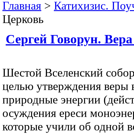
Главная
>
Катихизис. Поу
Церковь
Сергей Говорун. Вера
Шестой Вселенский собор 
целью утверждения веры в
природные энергии (дейст
осуждения ереси моноэне
которые учили об одной в