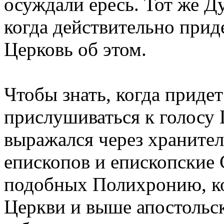
осуждали ересь. Тот же Ду
когда действительно прид
Церковь об этом.
Чтобы знать, когда приде
прислушиваться к голосу 
выражался через хранител
епископов и епископские 
подобных Полихронию, ко
Церкви и выше апостольск