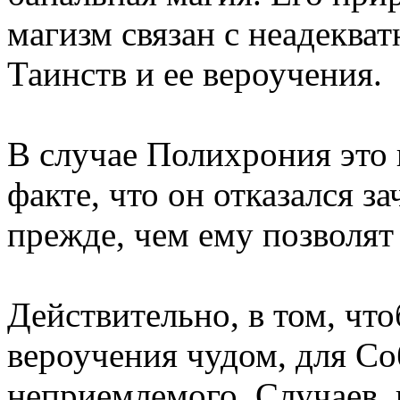
магизм связан с неадеква
Таинств и ее вероучения.
В случае Полихрония это 
факте, что он отказался з
прежде, чем ему позволят
Действительно, в том, чт
вероучения чудом, для Со
неприемлемого. Случаев, 