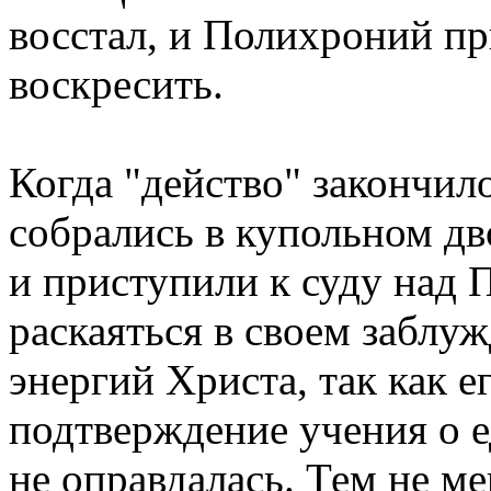
восстал, и Полихроний пр
воскресить.
Когда "действо" закончил
собрались в купольном дв
и приступили к суду над
раскаяться в своем заблу
энергий Христа, так как е
подтверждение учения о е
не оправдалась. Тем не ме