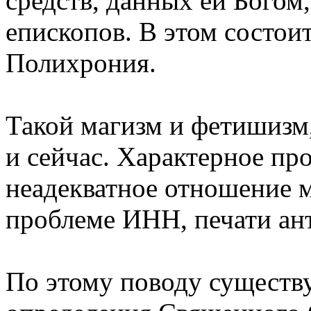
средств, данных ей Богом,
епископов. В этом состои
Полихрония.
Такой магизм и фетишизм
и сейчас. Характерное про
неадекватное отношение 
проблеме ИНН, печати ант
По этому поводу существ