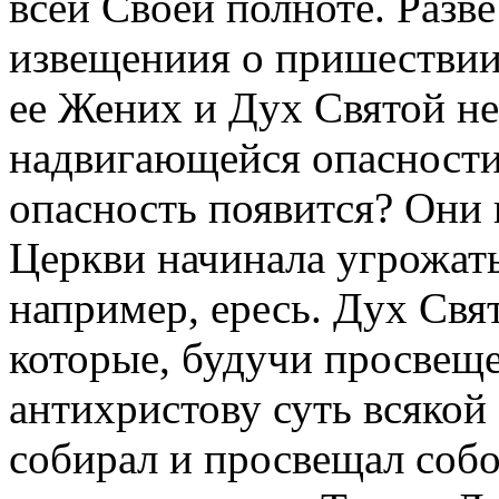
всей Своей полноте. Разв
извещениия о пришествии 
ее Жених и Дух Святой не
надвигающейся опасности с
опасность появится? Они и
Церкви начинала угрожать
например, ересь. Дух Свя
которые, будучи просвещ
антихристову суть всякой
собирал и просвещал соб