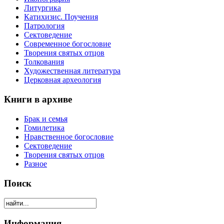
Литургика
Катихизис. Поучения
Патрология
Сектоведение
Современное богословие
Творения святых отцов
Толкования
Художественная литература
Церковная археология
Книги в архиве
Брак и семья
Гомилетика
Нравственное богословие
Сектоведение
Творения святых отцов
Разное
Поиск
Информация