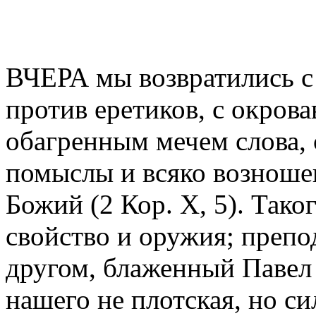
ВЧЕРА мы возвратились с
против еретиков, с окров
обагренным мечем слова, 
помыслы и всяко возноше
Божий (2 Кор. X, 5). Таког
свойство и оружия; препо
другом, блаженный Павел 
нашего не плотская, но си