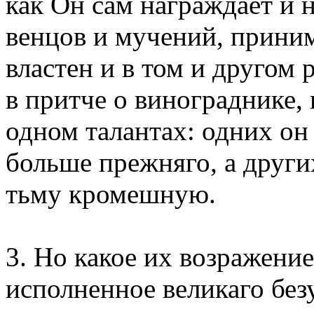
как Он сам награждает и н
венцов и мучений, приним
властен и в том и другом 
в притче о винограднике, 
одном талантах: одних он
больше прежняго, а других
тьму кромешную.
3. Но какое их возражение
исполненное великаго без