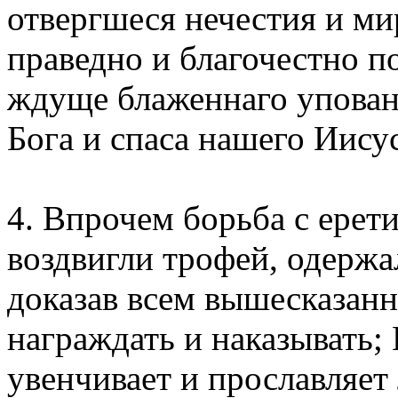
отвергшеся нечестия и ми
праведно и благочестно 
ждуще блаженнаго уповани
Бога и спаса нашего Иисуса
4. Впрочем борьба с ерет
воздвигли трофей, одержа
доказав всем вышесказанн
награждать и наказывать;
увенчивает и прославляет 