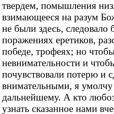
твердем, помышления низ
взимающееся на разум Божи
не были здесь, следовало 
поражениях еретиков, разс
победе, трофеях; но чтобы
невнимательности и чтобы
почувствовали потерю и с
внимательными, я умолчу 
дальнейшему. А кто любоз
узнать сказанное нами вч