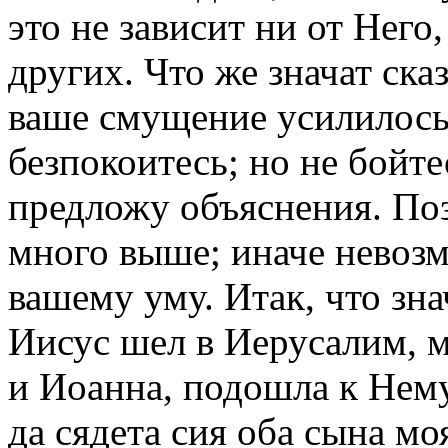
это не зависит ни от Него,
других. Что же значат ска
ваше смущение усилилось 
безпокоитесь; но не бойте
предложу объяснения. Поз
много выше; иначе невозм
вашему уму. Итак, что зна
Иисус шел в Иерусалим, м
и Иоанна, подошла к Нему
да сядета сия оба сына мо