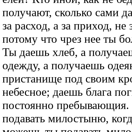
получают, сколько сами д
за расход, а за приход, не
потому что чрез нее ты б
Ты даешь хлеб, а получае
одежду, а получаешь одея
пристанище под своим кр
небесное; даешь блага по
постоянно пребывающия. 
подавать милостыню, когд
можешь ты подавать милос