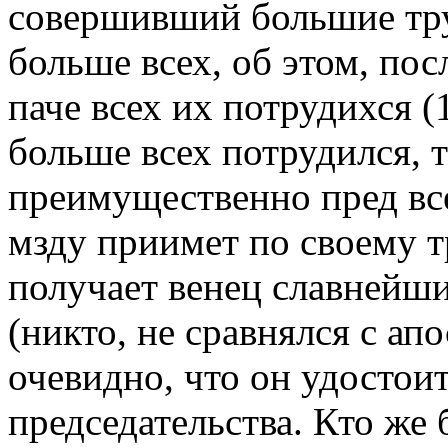
совершивший большие тру
больше всех, об этом, пос
паче всех их потрудихся (
больше всех потрудился, т
преимущественно пред вс
мзду приимет по своему тр
получает венец славнейш
(никто, не сравнялся с апо
очевидно, что он удостои
председательства. Кто же 