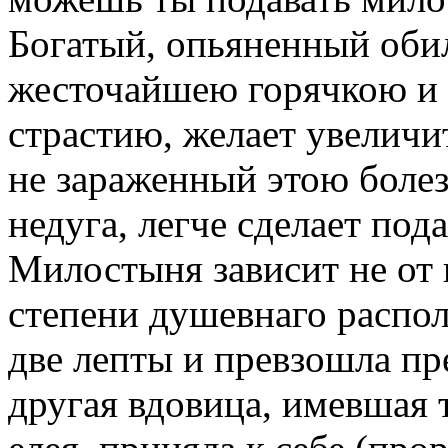
Богатый, опьяненный оби
жесточайшею горячкою и
страстию, желает увеличи
не зараженный этою болез
недуга, легче сделает пода
Милостыня зависит не от 
степени душевнаго распол
две лепты и превзошла п
другая вдовица, имевшая 