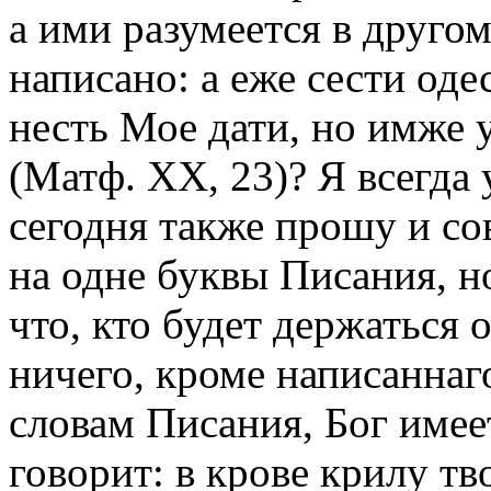
а ими разумеется в другом
написано: а еже сести о
несть Мое дати, но имже 
(Матф. XX, 23)? Я всегда 
сегодня также прошу и с
на одне буквы Писания, н
что, кто будет держаться 
ничего, кроме написаннаго
словам Писания, Бог имее
говорит: в крове крилу т