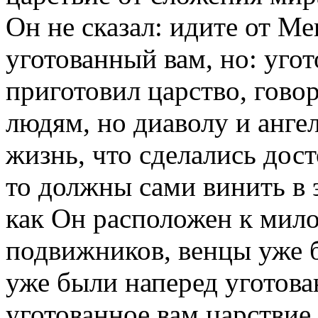
Он не сказал: идите от Ме
уготованный вам, но: уго
приготовил царство, говор
людям, но диаволу и ангел
жизнь, что сделались дос
то должны сами винить в 
как Он расположен к мило
подвижников, венцы уже 
уже были наперед уготова
уготованное вам царствие 