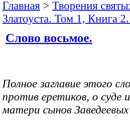
Главная
>
Творения святы
Златоуста. Том 1, Книга 2
Слово восьмое.
Полное заглавие этого сл
против еретиков, о суде 
матери сынов Заведеевых