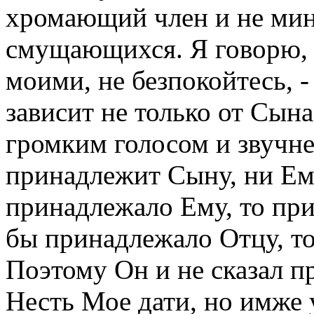
хромающий член и не мин
смущающихся. Я говорю, 
моими, не безпокойтесь, -
зависит не только от Сына
громким голосом и звучнее
принадлежит Сыну, ни Ему
принадлежало Ему, то при
бы принадлежало Отцу, т
Поэтому Он и не сказал пр
Несть Мое дати, но имже у