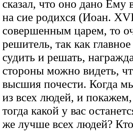
сказал, что оно дано Ему 
на сие родихся (Иоан. XVI
совершенным царем, то оч
решитель, так как главное
судить и решать, награжда
стороны можно видеть, чт
высшия почести. Когда мы
из всех людей, и покажем
тогда какой у вас останет
же лучше всех людей? Кто 