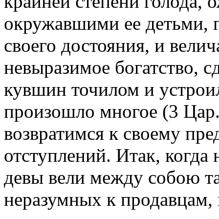
крайней степени голода, 
окружавшими ее детьми, п
своего достояния, и вел
невыразимое богатство, с
кувшин точилом и устроил
произошло многое (3 Цар.
возвратимся к своему пре
отступлений. Итак, когда
девы вели между собою т
неразумных к продавцам, 