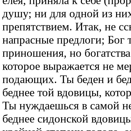
елея, приняла к себе (пр
душу; ни для одной из ни
препятствием. Итак, не с
напрасные предлоги; Бог 
приношения, но богатств
которое выражается не ме
подающих. Ты беден и бед
беднее той вдовицы, кото
Ты нуждаешься в самой н
беднее сидонской вдовицы