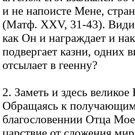
и не напоисте Мене, стран
(Матф. XXV, 31-43). Види
как Он и награждает и на
подвергает казни, одних в
отсылает в геенну?
2. Заметь и здесь великое
Обращаясь к получающим 
благословеннии Отца Моег
царствие от сложения мир