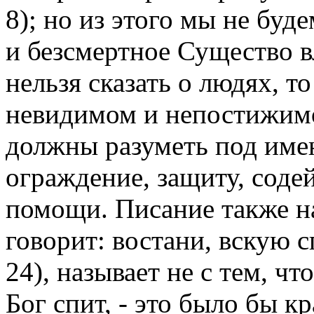
8); но из этого мы не буд
и безсмертное Существо в
нельзя сказать о людях, то
невидимом и непостижим
должны разуметь под име
ограждение, защиту, соде
помощи. Писание также на
говорит: востани, вскую с
24), называет не с тем, ч
Бог спит, - это было бы к