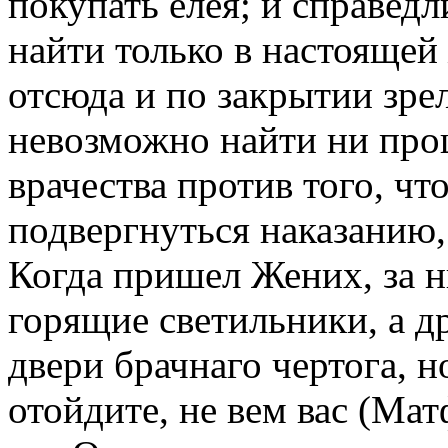
покупать елея; и справе
найти только в настоящей
отсюда и по закрытии зр
невозможно найти ни про
врачества против того, чт
подвергнуться наказанию, 
Когда пришел Жених, за н
горящие светильники, а др
двери брачнаго чертога, 
отойдите, не вем вас (Мат