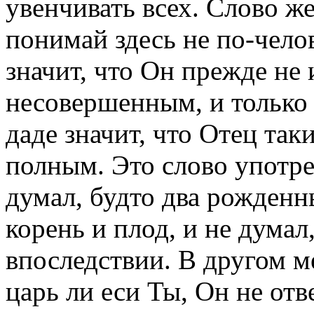
увенчивать всех. Слово ж
понимай здесь не по-челов
значит, что Он прежде не
несовершенным, и только 
даде значит, что Отец та
полным. Это слово употре
думал, будто два рожденн
корень и плод, и не думал
впоследствии. В другом ме
царь ли еси Ты, Он не отв