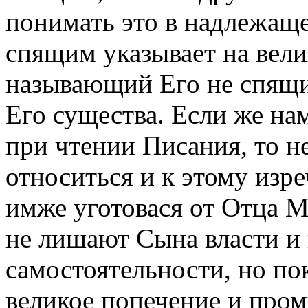
понимать это в надлежащ
спящим указывает на вели
называющий Его не спящи
Его существа. Если же на
при чтении Писания, то н
относиться и к этому изр
имже уготовася от Отца М
не лишают Сына власти и
самостоятельности, но по
великое попечение и про