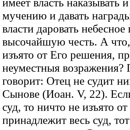
имеет власть наказывать и
мучению и давать награды,
власти даровать небесное 
высочайшую честь. А что,
изъято от Его решения, п
неуместныя возражения? 
говорит: Отец не судит ни
Сынове (Иоан. V, 22). Ес
суд, то ничто не изъято о
принадлежит весь суд, тот