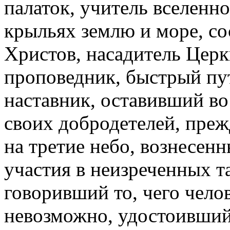
палаток, учитель вселенн
крыльях землю и море, с
Христов, насадитель Церк
проповедник, быстрый пут
наставник, оставивший во
своих добродетелей, пре
на третие небо, вознесен
участия в неизреченных 
говоривший то, чего чело
невозможно, удостоивший