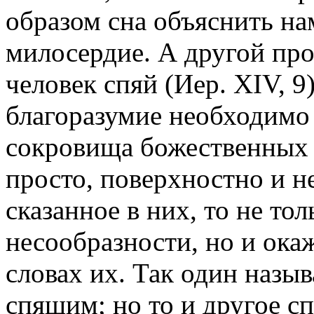
образом сна объяснить на
милосердие. А другой про
человек спяй (Иер. XIV, 9
благоразумие необходимо
сокровища божественных
просто, поверхностно и 
сказанное в них, то не т
несообразности, но и ока
словах их. Так один назыв
спящим; но то и другое с