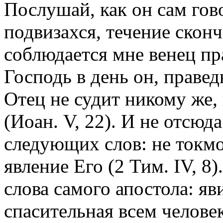
Послушай, как он сам го
подвизахся, течение сконч
соблюдается мне венец пр
Господь в день он, правед
Отец не судит никому же,
(Иоан. V, 22). И не отсюда
следующих слов: не токм
явление Его (2 Тим. IV, 8
слова самого апостола: яв
спасительная всем челове