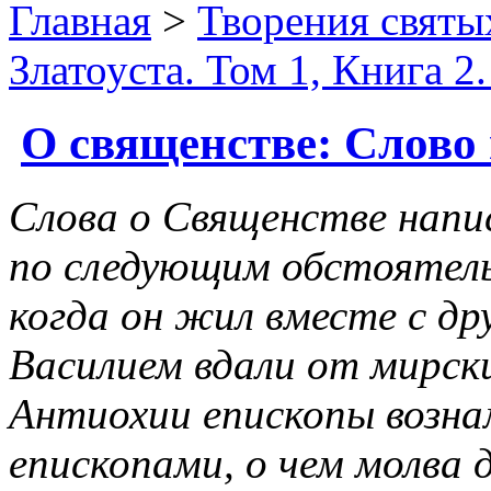
Главная
>
Творения святы
Златоуста. Том 1, Книга 2
О священстве: Слово 
Слова о Священстве напи
по следующим обстоятельс
когда он жил вместе с др
Василием вдали от мирски
Антиохии епископы возна
епископами, о чем молва д