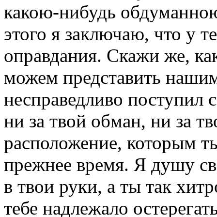
какою-нибудь обдуманною
этого я заключаю, что у те
оправдания. Скажи же, к
можем представить нашим
несправедливо поступил со
ни за твой обман, ни за тв
расположение, которым ты
прежнее время. Я душу сво
в твои руки, а ты так хит
тебе надлежало остерегат