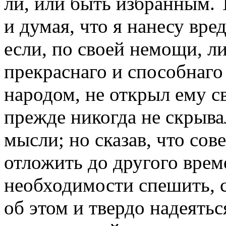
ли, или быть избранным. Т
и думая, что я нанесу вре
если, по своей немощи, 
прекраснаго и способнаго
народом, не открыл ему св
прежде никогда не скрыва
мысли; но сказав, что со
отложить до другого време
необходимости спешить, с
об этом и твердо надеятьс