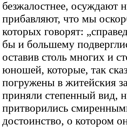
безжалостнее, осуждают на
прибавляют, что мы оскор
которых говорят: „справед
бы и большему подверглись
оставив столь многих и с
юношей, которые, так ска
погружены в житейския за
приняли степенный вид, н
притворились смиренными,
достоинство, о котором он