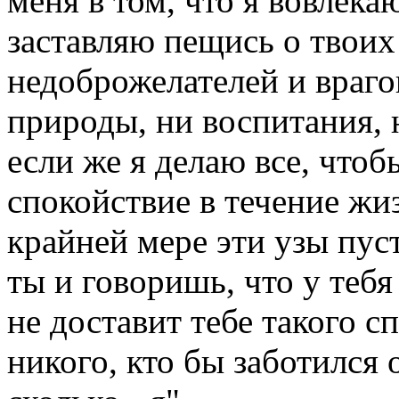
меня в том, что я вовлека
заставляю пещись о твоих 
недоброжелателей и враго
природы, ни воспитания, 
если же я делаю все, чтоб
спокойствие в течение жиз
крайней мере эти узы пус
ты и говоришь, что у тебя
не доставит тебе такого с
никого, кто бы заботился 