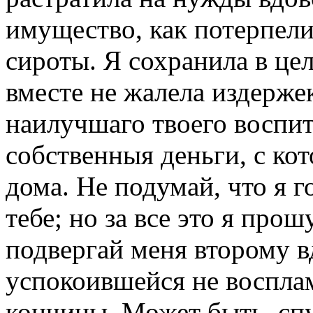
имущество, как потерпели
сироты. Я сохранила в це
вместе не жалела издерже
наилучшаго твоего воспит
собственныя деньги, с ко
дома. Не подумай, что я г
тебе; но за все это я прош
подвергай меня второму в
успокоившейся не воспла
кончины. Может быть, спу