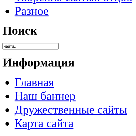
Разное
Поиск
Информация
Главная
Наш баннер
Дружественные сайты
Карта сайта