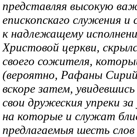
представляя высокую важ
епископскаго служения и
к надлежащему исполнен
Христовой церкви, скрыл
своего сожителя, который
(вероятно, Рафаны Сирийс
вскоре затем, увидевшись 
свои дружеския упреки за
на которые и служат бл
предлагаемыя шесть слов