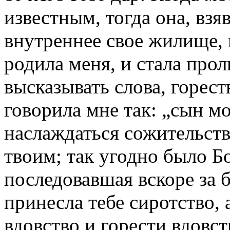
известным, тогда она, взяв
внутреннее свое жилище, 
родила меня, и стала прол
высказывать слова, горес
говорила мне так: „сын мо
наслаждаться сожительст
твоим; так угодно было Бо
последовавшая вскоре за 
принесла тебе сиротство,
вдовство и горести вдовс