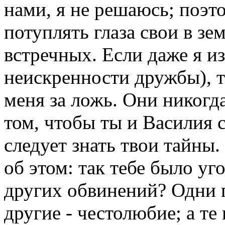
нами, я не решаюсь; поэт
потуплять глаза свои в зе
встречных. Если даже я из
неискренности дружбы), т
меня за ложь. Они никогда
том, чтобы ты и Василия 
следует знать твои тайны.
об этом: так тебе было уг
других обвинений? Одни 
другие - честолюбие; а те