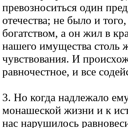
превозноситься один пре
отечества; не было и того
богатством, а он жил в кр
нашего имущества столь ж
чувствования. И происхож
равночестное, и все соде
3. Но когда надлежало ем
монашеской жизни и к ис
нас нарушилось равновесие