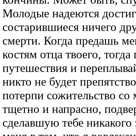
Молодые надеются достигн
состарившиеся ничего дру
смерти. Когда предашь ме
костям отца твоего, тогд
путешествия и переплывай
никто не будет препятство
потерпи сожительство со 
тщетно и напрасно, подве
сделавшую тебе никакого 