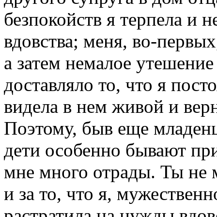
безпокойств я терпела и 
вдовства; меня, во-первы
а затем немалое утешение 
доставляло то, что я пост
видела в нем живой и вер
Поэтому, быв еще младенц
дети особенно бывают пр
мне много отрады. Ты не 
и за то, что я, мужествен
растратила на нужды вдов