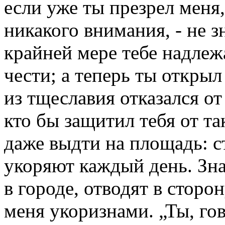
если уже ты презрел меня
никакого внимания, - не зн
крайней мере тебе надлеж
чести; а теперь ты открыл 
из тщеславия отказался от
кто бы защитил тебя от та
даже выдти на площадь: с
укоряют каждый день. Зна
в городе, отводят в стор
меня укоризнами. „Ты, гов