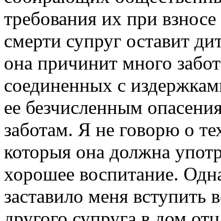
требования их при взносе
смерти супруг оставит дит
она причинит много забот
соединенных с издержками
ее безчисленным опасени
заботам. Я не говорю о т
которыя она должна употр
хорошее воспитание. Одна
заставило меня вступить в
другого супруга в дом отц