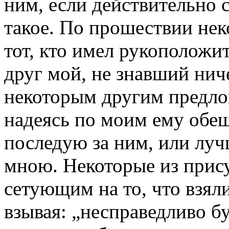
ним, если действительно 
такое. По прошествии нек
тот, кто имел рукоположит
друг мой, не знавший ниче
некоторым другим предлог
надеясь по моим ему обещ
последую за ним, или лучш
мною. Некоторые из прису
сетующим на то, что взял
взывая: „несправедливо буд