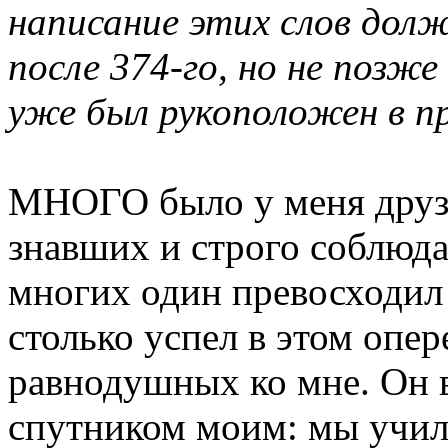
написание этих слов дол
после 374-го, но не позже
уже был рукоположен в п
МНОГО было у меня друзе
знавших и строго соблюд
многих один превосходил
столько успел в этом опер
равнодушных ко мне. Он 
спутником моим: мы учил