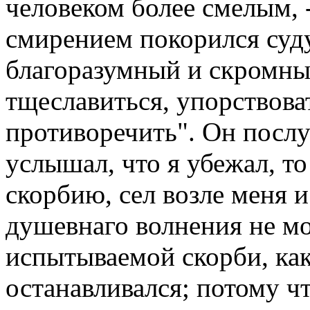
человеком более смелым, -
смирением покорился суду
благоразумный и скромны
тщеславиться, упорствоват
противоречить". Он послу
услышал, что я убежал, т
скорбию, сел возле меня и 
душевнаго волнения не м
испытываемой скорби, как
останавливался; потому чт