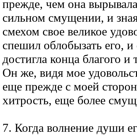
прежде, чем она вырывалас
сильном смущении, и зная
смехом свое великое удово
спешил облобызать его, и 
достигла конца благого и т
Он же, видя мое удовольс
еще прежде с моей сторон
хитрость, еще более смуща
7. Когда волнение души ег