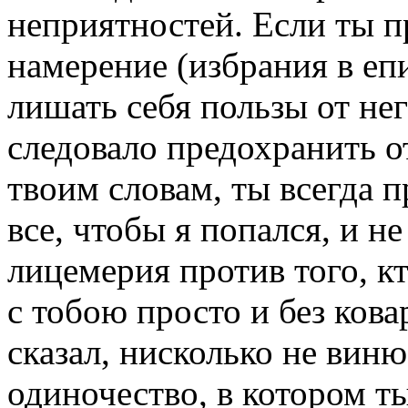
неприятностей. Если ты п
намерение (избрания в епи
лишать себя пользы от нег
следовало предохранить от
твоим словам, ты всегда п
все, чтобы я попался, и н
лицемерия против того, к
с тобою просто и без кова
сказал, нисколько не виню 
одиночество, в котором ты