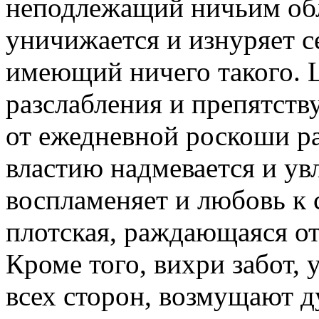
неподлежащий ничьим обл
уничижается и изнуряет се
имеющий ничего такого. 
разслабления и препятств
от ежедневной роскоши ра
властию надмевается и увл
воспламеняет и любовь к 
плотская, раждающаяся от
Кроме того, вихри забот,
всех сторон, возмущают д