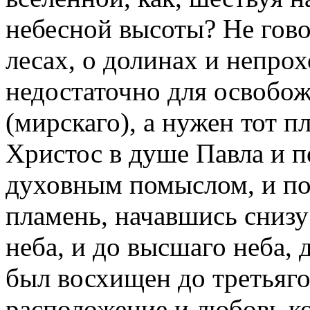
небесной высоты? Не гово
лесах, о долинах и непро
недостаточно для освобо
(мирскаго), а нужен тот п
Христос в душе Павла и 
духовным помыслом, и под
пламень, начавшись снизу 
неба, и до высшаго неба, 
был восхищен до третьяго н
расположение и любовь к