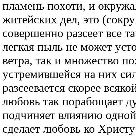
пламень похоти, и окружа
житейских дел, это (сокр
совершенно разсеет все та
легкая пыль не может уст
ветра, так и множество п
устремившейся на них сил
разсеевается скорее всяко
любовь так порабощает душ
подчиняет влиянию одной 
сделает любовь ко Христу