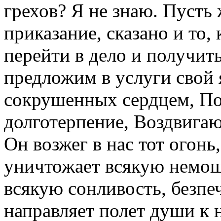
грехов? Я не знаю. Пусть
приказание, сказано и то,
перейти в дело и получи
предложим в услуги свой
сокрушенных сердцем, 
долготерпение, Воздвигаю
Он возжег в нас тот огон
уничтожает всякую немощ
всякую сонливость, безпе
направляет полет души к не