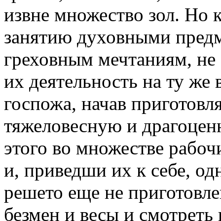
извне множество зол. Но к
занятию духовными предм
греховным мечтаниям, не 
их деятельность на ту же 
госпожа, начав приготовл
тяжеловесную и драгоценн
этого во множестве рабоч
и, приведши их к себе, од
решето еще не приготовле
безмен и весы и смотреть