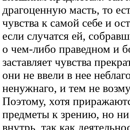
драгоценную масть, то ес
чувства к самой себе и ос
если случатся ей, собрав
о чем-либо праведном и б
заставляет чувства прекра
они не ввели в нее небла
ненужнаго, и тем не возм
Поэтому, хотя приражаютс
предметы к зрению, но ни
внутрь, так как деятельно