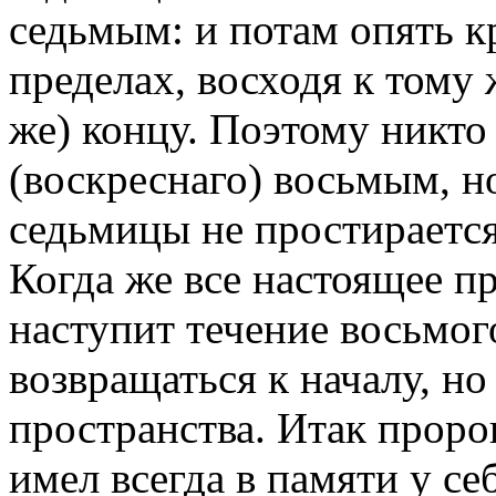
седьмым: и потам опять к
пределах, восходя к тому 
же) концу. Поэтому никто
(воскреснаго) восьмым, н
седьмицы не простирается
Когда же все настоящее пр
наступит течение восьмого
возвращаться к началу, н
пространства. Итак проро
имел всегда в памяти у се