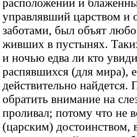
расположении и блаженны
управлявший царством и
заботами, был объят люб
живших в пустынях. Таких
и ночью едва ли кто увиди
распявшихся (для мира), е
действительно найдется. 
обратить внимание на слез
проливал; потому что не 
(царским) достоинством,