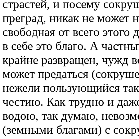
страстей, и посему сокруш
преград, никак не может н
свободная от всего этого
в себе это благо. А частны
крайне развращен, чужд в
может предаться (сокруш
нежели пользующийся так
честию. Как трудно и даж
водою, так думаю, невоз
(земными благами) с сокр