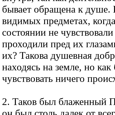
бывает обращена к душе. 
видимых предметах, когда
состоянии не чувствовали 
проходили пред их глазами
их? Такова душевная добр
находясь на земле, но как 
чувствовать ничего проис
2. Таков был блаженный П
он был столь далек от все