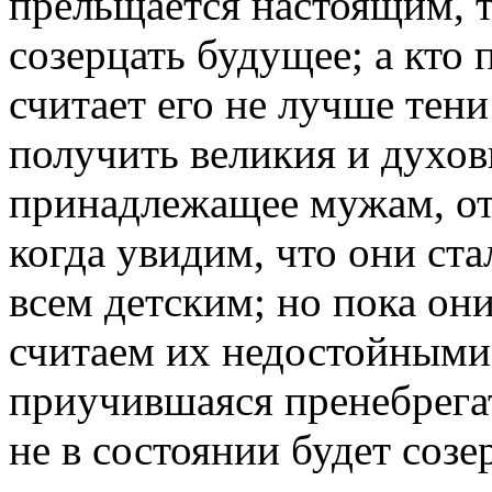
прельщается настоящим, т
созерцать будущее; а кто
считает его не лучше тени
получить великия и духов
принадлежащее мужам, от
когда увидим, что они ст
всем детским; но пока о
считаем их недостойными 
приучившаяся пренебрега
не в состоянии будет созе