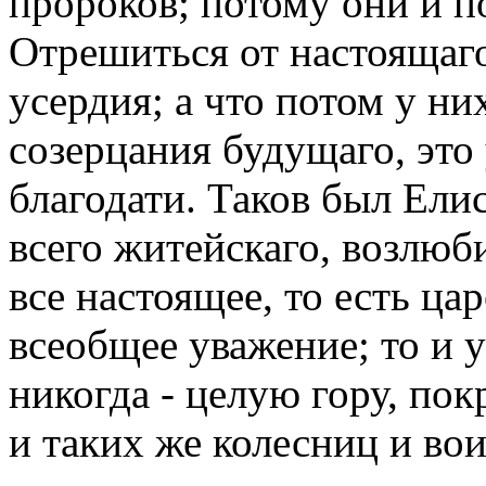
пророков; потому они и п
Отрешиться от настоящаго
усердия; а что потом у ни
созерцания будущаго, это
благодати. Таков был Елис
всего житейскаго, возлюб
все настоящее, то есть цар
всеобщее уважение; то и 
никогда - целую гору, по
и таких же колесниц и вои