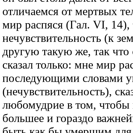
отличаемся от мертвых тел
мир распяся (Гал. VI, 14),
нечувствительность (к зем
другую такую же, так что 
сказал только: мне мир рас
последующими словами ук
(нечувствительность), ска
любомудрие в том, чтобы
большее и гораздо важней
быть как бы умершим для 