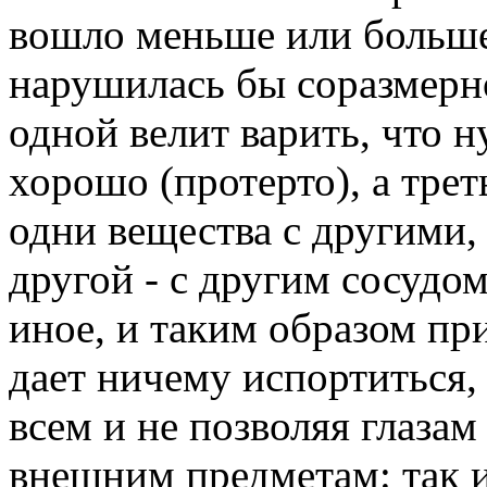
вошло меньше или больше
нарушилась бы соразмерно
одной велит варить, что н
хорошо (протерто), а тре
одни вещества с другими,
другой - с другим сосудом
иное, и таким образом при
дает ничему испортиться,
всем и не позволяя глазам
внешним предметам: так и