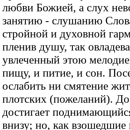
любви Божией, а слух не
занятию - слушанию Слов
стройной и духовной гарм
пленив душу, так овладева
увлеченный этою мелодие
пищу, и питие, и сон. По
ослабить ни смятение жит
плотских (пожеланий). До
достигает поднимающийс
внизу; но, как взошедшие