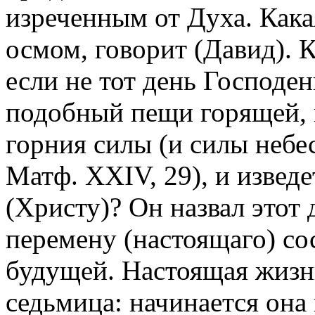
изреченным от Духа. Кака
осмом, говорит (Давид). К
если не тот день Господен
подобный пещи горящей, к
горния силы (и силы небес
Матф. XXIV, 29), и извед
(Христу)? Он назвал этот
перемену (настоящаго) со
будущей. Настоящая жизнь
седьмица: начинается она