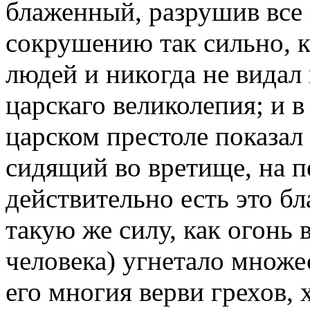
блаженный, разрушив все 
сокрушению так сильно, к
людей и никогда не видал 
царскаго великолепия; и в
царском престоле показал
сидящий во вретище, на п
действительно есть это бл
такую же силу, как огонь 
человека) угнетало множе
его многия верви грехов, 