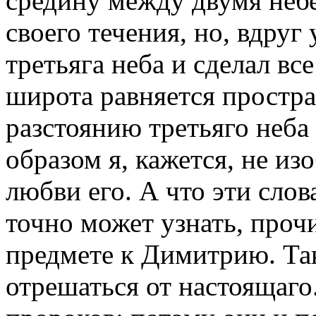
средину между двумя небе
своего течения, но, вдруг
третьяга неба и сделал вс
широта равняется простран
разстоянию третьяго неба 
образом я, кажется, не из
любви его. А что эти слов
точно может узнать, проч
предмете к Димитрию. Так
отрешаться от настоящаго