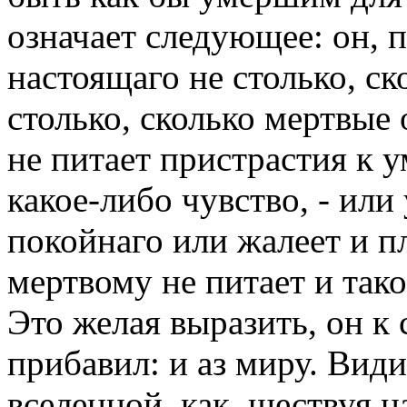
означает следующее: он, п
настоящаго не столько, с
столько, сколько мертвые
не питает пристрастия к 
какое-либо чувство, - или
покойнаго или жалеет и пл
мертвому не питает и тако
Это желая выразить, он к 
прибавил: и аз миру. Види
вселенной, как, шествуя н