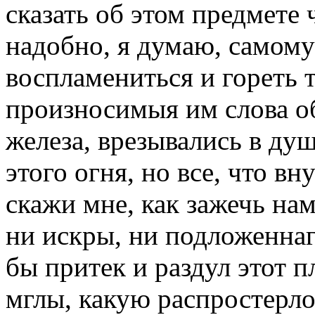
сказать об этом предмете 
надобно, я думаю, самому
воспламениться и гореть 
произносимыя им слова об
железа, врезывались в душ
этого огня, но все, что вн
скажи мне, как зажечь нам
ни искры, ни подложеннаг
бы притек и раздул этот п
мглы, какую распростерл