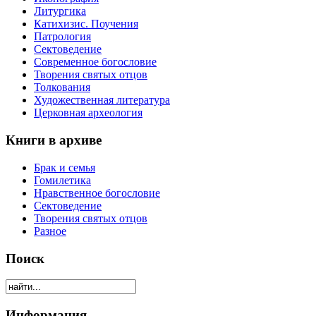
Литургика
Катихизис. Поучения
Патрология
Сектоведение
Современное богословие
Творения святых отцов
Толкования
Художественная литература
Церковная археология
Книги в архиве
Брак и семья
Гомилетика
Нравственное богословие
Сектоведение
Творения святых отцов
Разное
Поиск
Информация