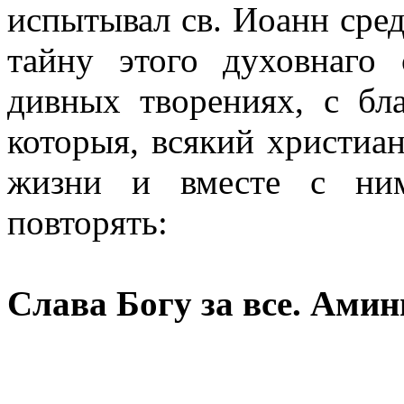
испытывал св. Иоанн сре
тайну этого духовнаго
дивных творениях, с бл
которыя, всякий христиа
жизни и вместе с ним
повторять:
Слава Богу за все. Амин