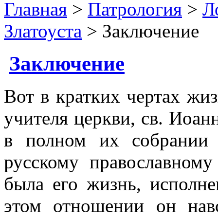
Главная
>
Патрология
>
Л
Златоуста
> Заключение
Заключение
Вот в кратких чертах жиз
учителя церкви, св. Иоанн
в полном их собрании 
русскому православному
была его жизнь, исполне
этом отношении он навс