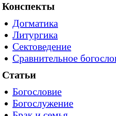
Конспекты
Догматика
Литургика
Сектоведение
Сравнительное богосло
Статьи
Богословие
Богослужение
Брак и семья