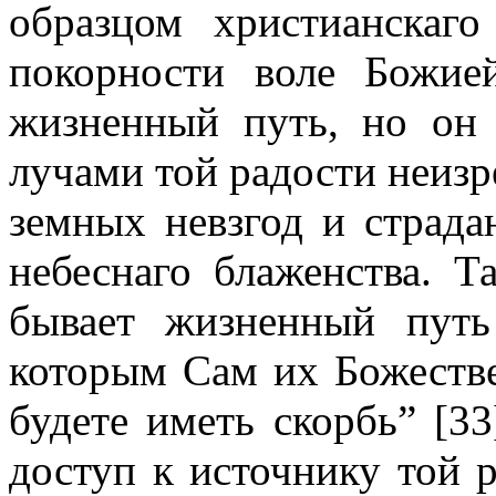
образцом христианскаго
покорности воле Божие
жизненный путь, но он
лучами той радости неизр
земных невзгод и страда
небеснаго блаженства. 
бывает жизненный путь
которым Сам их Божестве
будете иметь скорбь” [3
доступ к источнику той 