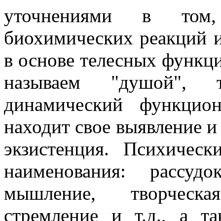
уточнениями в том,
биохимических реакций 
в основе телесных функци
называем "душой", т
динамический функцио
находит свое выявление и
экзистенция. Психичес
наименования: рассудо
мышление, творческа
стремление и т.д., а т