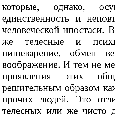
которые, однако, осу
единственность и непов
человеческой ипостаси. 
же телесные и психич
пищеварение, обмен вещ
воображение. И тем не м
проявления этих об
решительным образом каж
прочих людей. Это отл
телесных или же чисто 