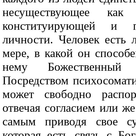
несуществующее как с
конституирующей и п
личности. Человек есть 
мере, в какой он способ
нему Божественный
Посредством психосомат
может свободно распор
отвечая согласием или же
самым приводя свое с
которая есть связь с Бо