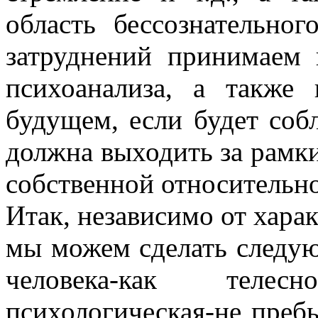
область бессознательно
затруднений принимаем
психоанализа, а также
будущем, если будет соб
должна выходить за рамки
собственной относительн
Итак, независимо от хара
мы можем сделать следу
человека-как телес
психологическая-не пребы