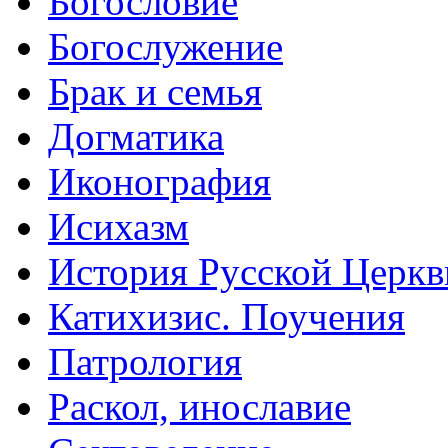
Богословие
Богослужение
Брак и семья
Догматика
Иконография
Исихазм
История Русской Церкв
Катихизис. Поучения
Патрология
Раскол, инославие