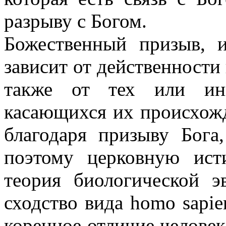
разрыву с Богом.
Божественный призыв, 
зависит от действенности
также от тех или ины
касающихся их происхожд
благодаря призыву Бога
поэтому церковную ист
теория биологической э
сходство вида homo sapie
коренное отличие человек