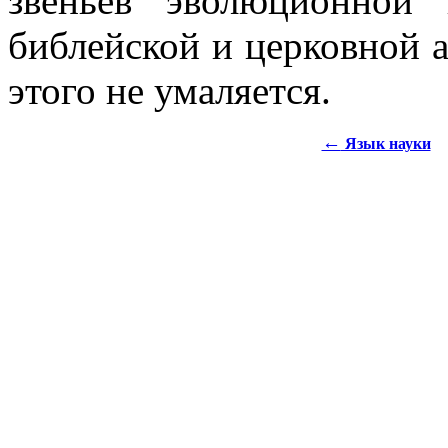
звеньев эволюционной
библейской и церковной а
этого не умаляется.
←
Язык науки