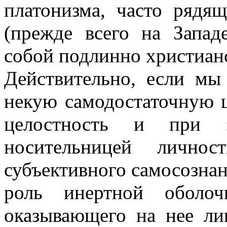
платонизма, часто рядя
(прежде всего на Запад
собой подлинно христиан
Действительно, если мы
некую самодостаточную ц
целостность и при 
носительницей личнос
субъективного самосознани
роль инертной оболо
оказывающего на нее ли