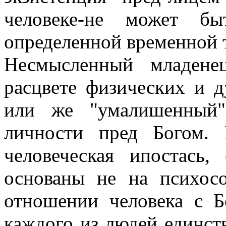
человеке-не может бы
определенной временной 
Несмысленный младене
расцвете физических и 
или же "умалишенный"
личности пред Богом. 
человеческая ипостась,
основаны не на психосо
отношении человека с Б
каждого из людей единс