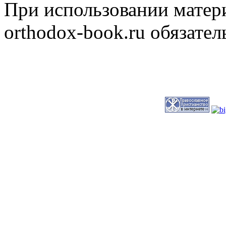
При использовании матери
orthodox-book.ru обязател