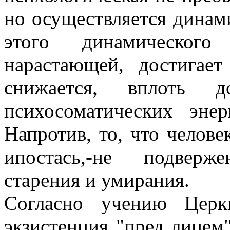
но осуществляется динам
этого динамическог
нарастающей, достигает
снижается, вплоть д
психосоматических эне
Напротив, то, что челове
ипостась,-не подверж
старения и умирания.
Согласно учению Церк
экзистенция "пред лицем"