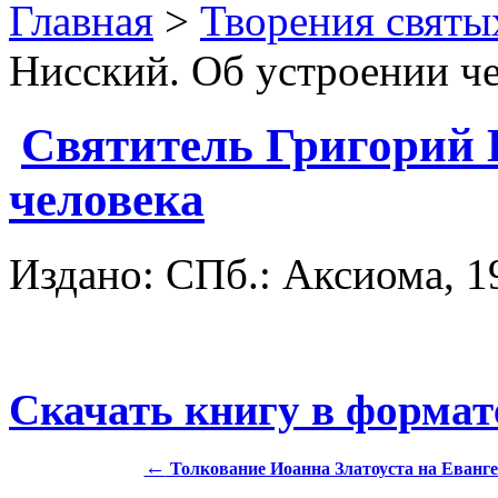
Главная
>
Творения святы
Нисский. Об устроении ч
Святитель Григорий 
человека
Издано: СПб.: Аксиома, 19
Скачать книгу в формат
←
Толкование Иоанна Златоуста на Еванг