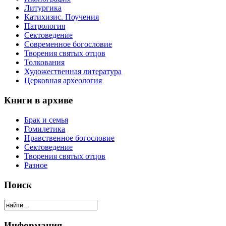
Литургика
Катихизис. Поучения
Патрология
Сектоведение
Современное богословие
Творения святых отцов
Толкования
Художественная литература
Церковная археология
Книги в архиве
Брак и семья
Гомилетика
Нравственное богословие
Сектоведение
Творения святых отцов
Разное
Поиск
Информация