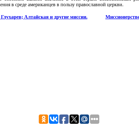
ения в среде американцев в пользу православной церкви.
лухарев; Алтайская и другие миссии.
Миссионерство