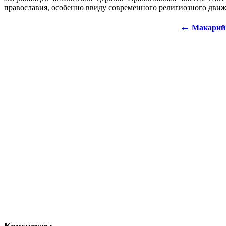
православия, особенно ввиду современного религиозного движ
←
Макарий Г