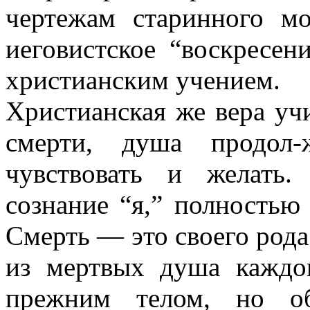
чертежам старинного мо
иеговистское “воскресен
христианским учением.
Христианская же вера учи
смерти, душа продол-
чувствовать и желать.
сознание “я,” полностью
Смерть — это своего рода
из мертвых душа каждог
прежним телом, но об