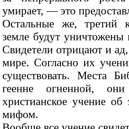
умирает, — это предостав
Остальные же, третий 
земле будут уничтожены в
Свидетели отрицают и ад,
мире. Согласно их учен
существовать. Места Б
геенне огненной, они
христианское учение об
мифом.
Вообще все учение свидет