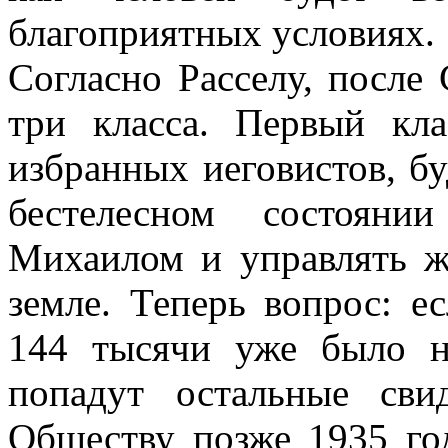
благоприятных условиях.
Согласно Расселу, после
три класса. Первый кл
избранных иеговистов, бу
бестелесном состояни
Михаилом и управлять ж
земле. Теперь вопрос: е
144 тысячи уже было н
попадут остальные сви
Обществу позже 1935 го