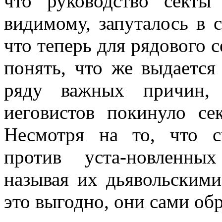
что руководство секты
видимому, запуталось в 
что теперь для рядового 
понять, что же выдается
ряду важных причин,
иеговистов покинуло сек
Несмотря на то, что с
против уста-новленных
называя их дьявольскими
это выгодно, они сами об