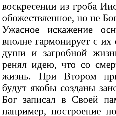
воскресении из гроба Иис
обожествленное, но не Бо
Ужасное искажение осн
вполне гармонирует с их
души и загробной жизни
ренял идею, что со смер
жизнь. При Втором пр
будут якобы созданы зано
Бог записал в Своей па
например, построение н