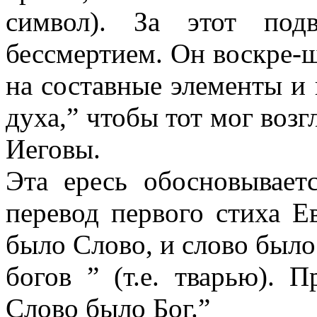
символ). За этот под
бессмертием. Он воскре-ш
на составные элементы и 
духа,” чтобы тот мог воз
Иеговы.
Эта ересь обосновывае
перевод первого стиха Е
было Слово, и слово было
богов ” (т.е. тварью). 
Слово было Бог.”