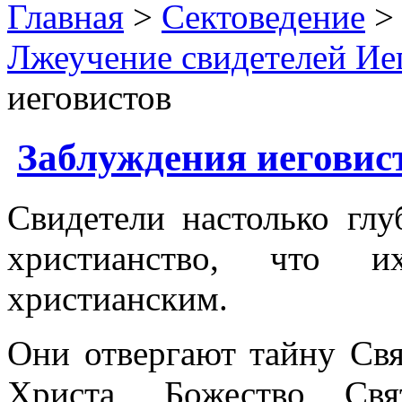
Главная
>
Сектоведение
Лжеучение свидетелей Ие
иеговистов
Заблуждения иеговис
Свидетели настолько гл
христианство, что и
христианским.
Они отвергают тайну Св
Христа, Божество Св