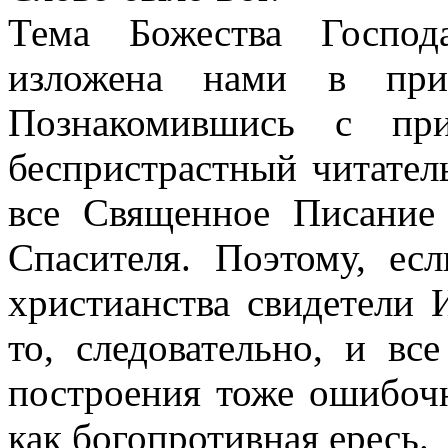
Тема Божества Господ
изложена нами в при
Познакомившись с при
беспристрастный читатель
все Священное Писание
Спасителя. Поэтому, ес
христианства свидетели 
то, следовательно, и вс
построения тоже ошибоч
как богопротивная ересь.