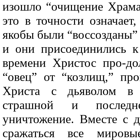
изошло “очищение Храма 
это в точности означает,
якобы были “воссозданы”
и они присоединились к
времени Христос про-до
“овец” от “козлищ,” про
Христа с дьяволом в 
страшной и последн
уничтожение. Вместе с 
сражаться все мировы