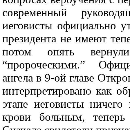
современный руковод
иеговисты официально ут
президента не имеют тепе
потом опять верну
“пророческими.” Офиц
ангела в 9-ой главе Откро
интерпретировано как об
этапе иеговисты ничего
крови больным, тепер
Сначала свидетели призна