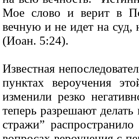
Мое слово и верит в П
вечную и не идет на суд,
(Иоан. 5:24).
Известная непоследовател
пунктах вероучения эт
изменили резко негатив
теперь разрешают делать
стражи” распространило
вопросах вероучения с пе