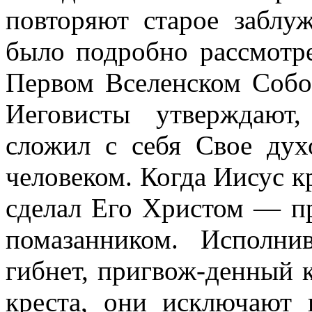
повторяют старое заблу
было подробно рассмотр
Первом Вселенском Собор
Иеговисты утверждают,
сложил с себя Свое ду
человеком. Когда Иисус к
сделал Его Христом — п
помазанником. Исполни
гибнет, пригвож-денный 
креста, они исключают 