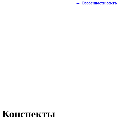
←
Особенности сект
Конспекты