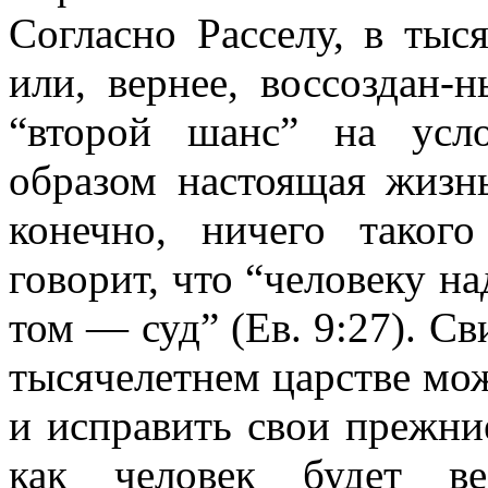
Согласно Расселу, в тыс
или, вернее, воссоздан-
“второй шанс” на усл
образом настоящая жизн
конечно, ничего таког
говорит, что “человеку н
том — суд” (Ев. 9:27). Св
тысячелетнем царстве мо
и исправить свои прежние
как человек будет в