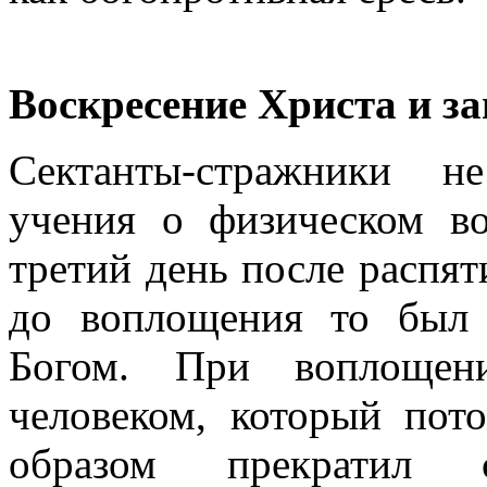
Воскресение Христа и з
Сектанты-стражники н
учения о физическом в
третий день после распят
до воплощения то был 
Богом. При воплощен
человеком, который пот
образом прекратил 