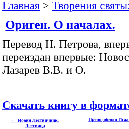
Главная
>
Творения святы
Ориген. О началах.
Перевод Н. Петрова, вперв
переиздан впервые: Новос
Лазарев В.В. и О.
Скачать книгу в формат
←
Преподобный Исаак
Иоанн Лествичник.
Лествица