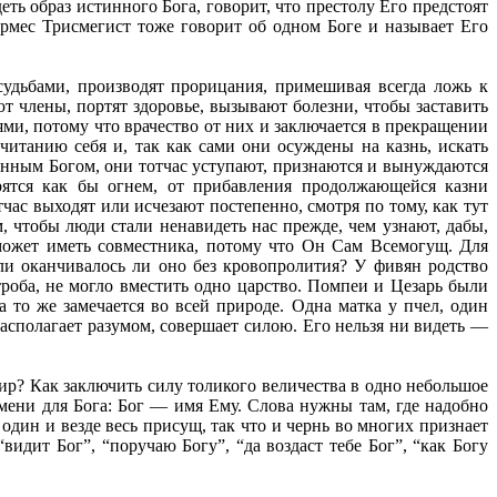
еть образ истинного Бога, говорит, что престолу Его предстоят
ермес Трисмегист тоже говорит об одном Боге и называет Его
удьбами, производят прорицания, примешивая всегда ложь к
ют члены, портят здоровье, вызывают болезни, чтобы заставить
ями, потому что врачество от них и заключается в прекращении
читанию себя и, так как сами они осуждены на казнь, искать
тинным Богом, они тотчас уступают, признаются и вынуждаются
рятся как бы огнем, от прибавления продолжающейся казни
час выходят или исчезают постепенно, смотря по тому, как тут
, чтобы люди стали ненавидеть нас прежде, чем узнают, дабы,
 может иметь совместника, потому что Он Сам Всемогущ. Для
ли оканчивалось ли оно без кровопролития? У фивян родство
роба, не могло вместить одно царство. Помпеи и Цезарь были
а то же замечается во всей природе. Одна матка у пчел, один
располагает разумом, совершает силою. Его нельзя ни видеть —
ир? Как заключить силу толикого величества в одно небольшое
мени для Бога: Бог — имя Ему. Слова нужны там, где надобно
 один и везде весь присущ, так что и чернь во многих признает
идит Бог”, “поручаю Богу”, “да воздаст тебе Бог”, “как Богу