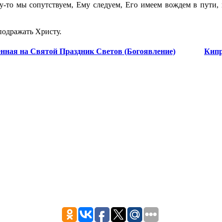
му-то мы сопутствуем, Ему следуем, Его имеем вождем в пути
подражать Христу.
енная на Святой Праздник Светов (Богоявление)
Кипр