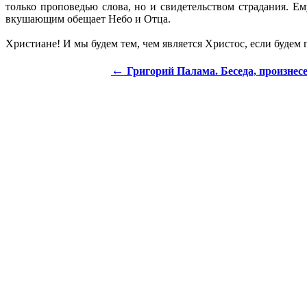
только проповедью слова, но и свидетельством страдания. Е
вкушающим обещает Небо и Отца.
Христиане! И мы будем тем, чем является Христос, если будем 
←
Григорий Палама. Беседа, произнес