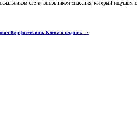
, начальником света, виновником спасения, который ищущим и
→
иан Карфагенский. Книга о падших