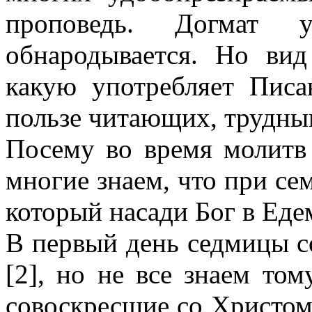
проповедь. Догмат у
обнародывается. Но вид
какую употребляет Писа
пользе читающих, трудны
Посему во время молитв 
многие знаем, что при сем
который насади Бог в Едем
В первый день седмицы с
[2], но не все знаем том
совоскресшие со Христом