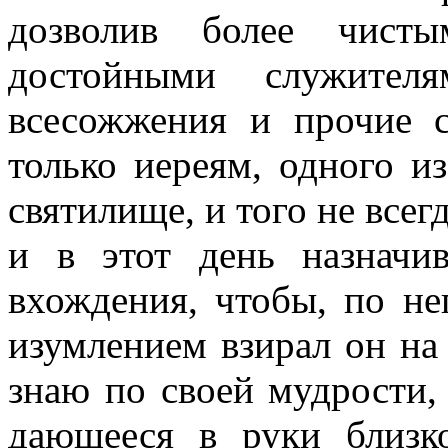
дозволив более чисты
достойными служител
всесожжения и прочие с
только иереям, одного и
святилище, и того не всегд
и в этот день назначи
вхождения, чтобы, по не
изумлением взирал он на
знаю по своей мудрости,
дающееся в руки близк