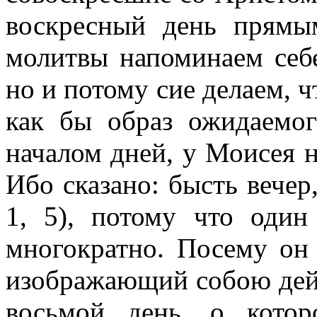
воскресный день прямы
молитвы напоминаем себе
но и потому cиe делаем, ч
как бы образ ожидаемог
началом дней, у Моисея н
Ибо сказано: бысть вечер,
1, 5), потому что один
многократно. Посему он
изображающий собою дей
восьмой день, о кото