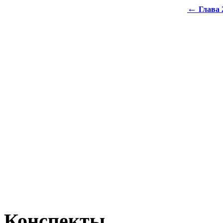
←
Глава 
Конспекты