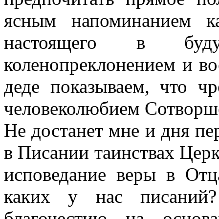
ясным напоминанием к
настоящего в бу
коленопреклонением и во
деде показываем, что ч
человеколюбием Сотворшег
Не достанет мне и дня пе
в Писании таинствах Церк
исповедание веры в От
каких у нас писаний?
благочестию на основ