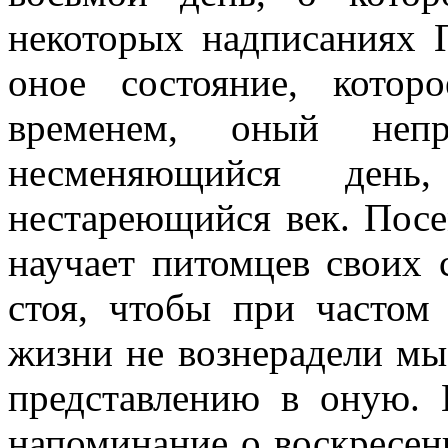
некоторых надписаниях П
оное состояние, котор
временем, оный непре
несменяющийся ден
нестареющийся век. Пос
научает питомцев своих 
стоя, чтобы при частом
жизни не вознерадели мы
представлению в оную. 
напоминание о воскресен