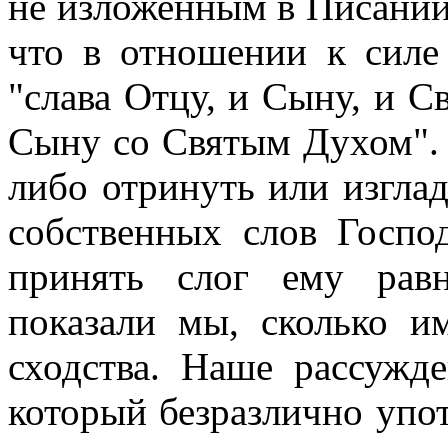
не изложенным в Писании,
что в отношении к силе 
"слава Отцу, и Сыну, и Св
Сыну со Святым Духом". 
либо отринуть или изглад
собственных слов Господ
принять слог ему рав
показали мы, сколько и
сходства. Наше рассужд
который безразлично упот