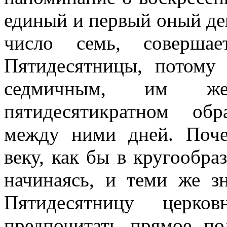
единый и первый оный де
число семь, соверша
Пятидесятницы, потому
седмичным, им ж
пятидесятикратном об
между ними дней. Поче
веку, как бы в кругообра
начинаясь, и теми же з
Пятидесятницу церко
предпочитать прямое по