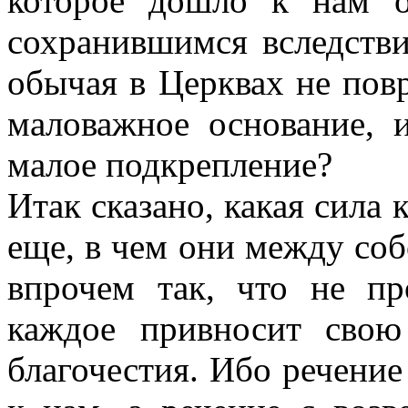
которое дошло к нам 
сохранившимся вследств
обычая в Церквах не пов
маловажное основание, и
малое подкрепление?
Итак сказано, какая сила 
еще, в чем они между соб
впрочем так, что не пр
каждое привносит сво
благочестия. Ибо речение