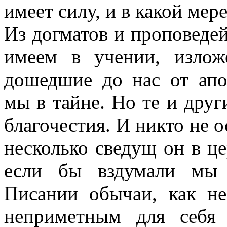
имеет силу, и в какой мер
Из догматов и проповеде
имеем в учении, излож
дошедшие до нас от апо
мы в тайне. Но те и дру
благочестия. И никто не о
несколько сведущ он в ц
если бы вздумали мы 
Писании обычаи, как н
неприметным для себя