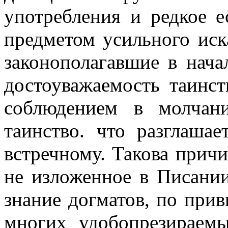
употребления и редкое е
предметом усильного ис
законополагавшие в нач
достоуважаемость таинс
соблюдением в молчан
таинство. что разглаша
встречному. Такова причи
не изложенное в Писани
знание догматов, по прив
многих удобопрезираем