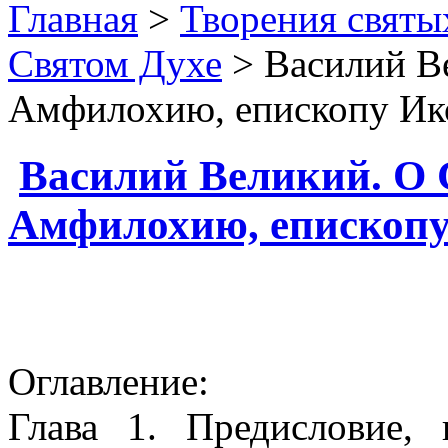
Главная
>
Творения святы
Святом Духе
> Василий Ве
Амфилохию, епископу Ик
Василий Великий. О 
Амфилохию, епископ
Оглавление:
Глава 1. Предисловие, 