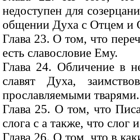
недоступен для созерцани
общении Духа с Отцем и
Глава 23. О том, что пер
есть славословие Ему.
Глава 24. Обличение в н
славят Духа, заимств
прославляемыми тварями.
Глава 25. О том, что Пис
слога с а также, что слог 
Глава 26. О том, что в ка