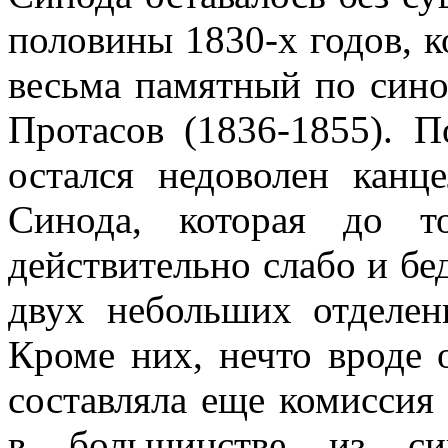
половины 1830-х годов, к
весьма памятный по син
Протасов (1836-1855). 
остался недоволен канц
Синода, которая до т
действительно слабо и бед
двух небольших отделен
Кроме них, нечто вроде 
составляла еще комиссия
в большинстве из си