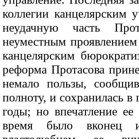
коллегии канцелярским 
неудачную часть Прот
неуместным проявлением
канцелярским бюрократи
реформа Протасова прин
немало пользы, сообщи
полноту, и сохранилась в 
годы; но впечатление ее
время было вконец и