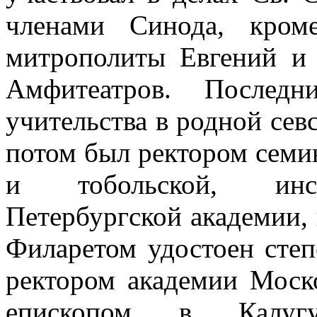
членами Синода, кром
митрополиты Евгений и 
Амфитеатров. Послед
учительства в родной севс
потом был ректором семи
и тобольской, инсп
Петербургской академии, г
Филаретом удостоен степ
ректором академии Моско
епископом в Калугу