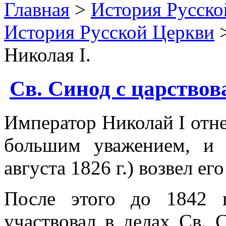
Главная
>
История Русско
История Русской Церкви
>
Николая I.
Св. Синод с царствов
Император Николай I отне
большим уважением, и 
августа 1826 г.) возвел ег
После этого до 1842 
участвовал в делах Св.