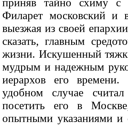
приняв тайно схиму с
Филарет московский и в
выезжая из своей епархии
сказать, главным средот
жизни. Искушенный тяжк
мудрым и надежным руко
иерархов его времени
удобном случае счита
посетить его в Москве
опытными указаниями и с