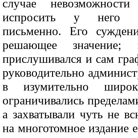
случае невозможност
испросить y него ру
письменно. Его сужден
решающее значение;
прислушивался и сам граф
руководительно админист
в изумительно широк
ограничивались пределами
а захватывали чуть не в
на многотомное издание е