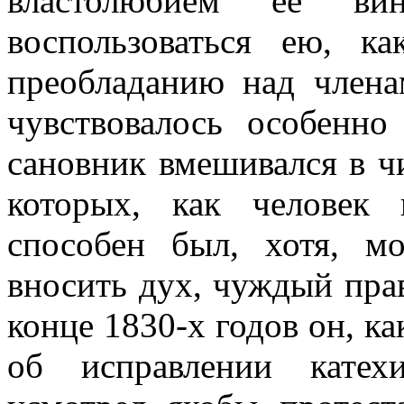
властолюбием ее вин
воспользоваться ею, к
преобладанию над члена
чувствовалось особенно
сановник вмешивался в ч
которых, как человек п
способен был, хотя, мо
вносить дух, чуждый пра
конце 1830-х годов он, к
об исправлении катех