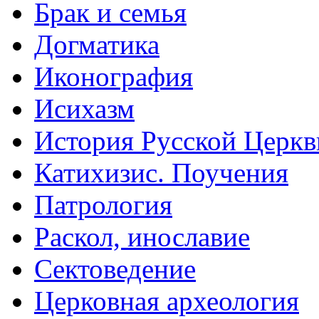
Брак и семья
Догматика
Иконография
Исихазм
История Русской Церкв
Катихизис. Поучения
Патрология
Раскол, инославие
Сектоведение
Церковная археология