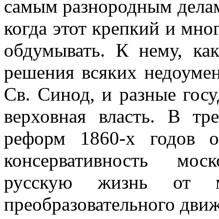
самым разнородным делам
когда этот крепкий и мно
обдумывать. К нему, ка
решения всяких недоуме
Св. Синод, и разные госу
верховная власть. B тр
реформ 1860-х годов о
консервативность мос
русскую жизнь от м
преобразовательного движ