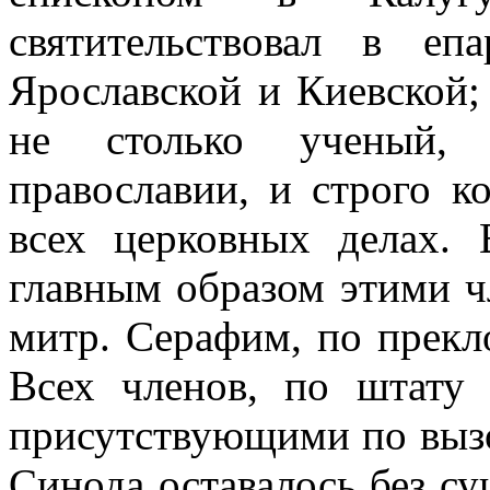
святительствовал в епа
Ярославской и Киевской;
не столько ученый, 
православии, и строго к
всех церковных делах. 
главным образом этими 
митр. Серафим, по прекло
Всех членов, по штату 
присутствующими по вызо
Синода оставалось без с