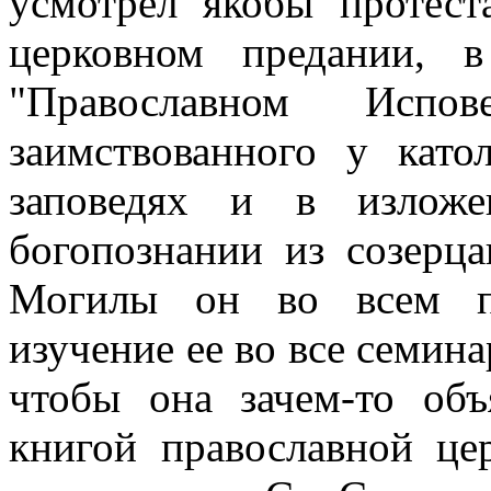
усмотрел якобы протест
церковном предании, 
"Православном Исп
заимствованного y кат
заповедях и в изложе
богопознании из созерц
Могилы он во всем пр
изучение ее во все семина
чтобы она зачем-то объ
книгой православной цер