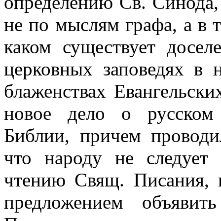
определению Св. Синода,
не по мыслям графа, а в 
каком существует досел
церковных заповедях в 
блаженствах Евангельски
новое дело ο русском
Библии, причем проводи
что народу не следует 
чтению Свящ. Писания, 
предложением объявит