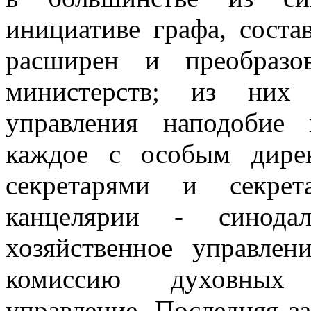
инициативе графа, соста
расширен и преобразо
министерств; из них
управления наподобие 
каждое с особым дире
секретарями и секрет
канцелярии - синодал
хозяйственное управлен
комиссию духовных 
управление. Последняя з