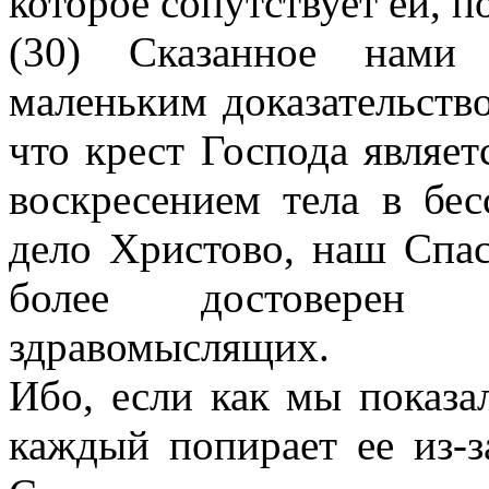
которое сопутствует ей, 
(30) Сказанное нами 
маленьким доказательств
что крест Господа являе
воскресением тела в бес
дело Христово, наш Спас
более достоверен
здравомыслящих.
Ибо, если как мы показа
каждый попирает ее из-з