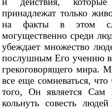
и действия, которые
принадлежат только жив
на факты в этом слу
могущественно среди лю
убеждает множество люд
послушным Его учению во
грекоговорящего мира. М
все еще сомневаться, что
того, Он является Са
кольнуть совесть людей