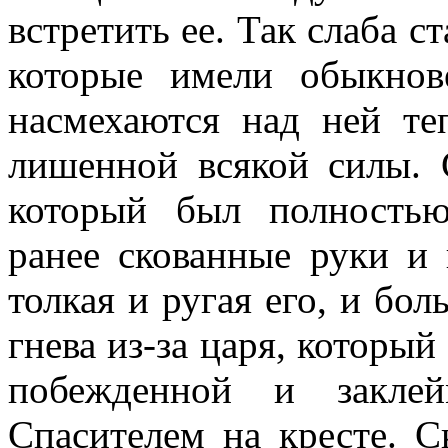
встретить ее. Так слаба с
которые имели обыкнов
насмехаются над ней те
лишенной всякой силы. 
который был полность
ранее скованные руки и
толкая и ругая его, и бол
гнева из-за царя, который
побежденной и заклей
Спасителем на кресте. С