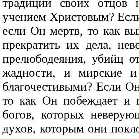
традиции своих отцов 
учением Христовым? Если
если Он мертв, то как в
прекратить их дела, нев
прелюбодеяния, убийц от
жадности, и мирские и
благочестивыми? Если Он 
то как Он побеждает и 
богов, которых неверу
духов, которым они покл