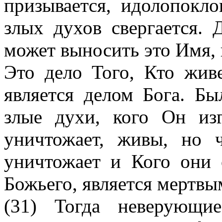
призывается, идолопокло
злых духов свергается. 
может выносить это Имя, 
Это дело Того, Кто живе
является делом Бога. Бы
злые духи, кого Он из
уничтожает, живы, но 
уничтожает и Кого они
Божьего, является мертвы
(31) Тогда неверующи