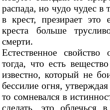
распада, но чудо чудес в т
в крест, презирает это 
креста больше трусли
смерти.
Естественное свойство
тогда, что есть вещество
известно, который не бои
бессилие огня, утверждая
то сомневался в истинност
сделать, это облечься 