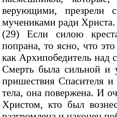
верующими, презрели 
мучениками ради Христа.
(29) Если силою крес
попрана, то ясно, что эт
как Архипобедитель над 
Смерть была сильной и у
пришествия Спасителя и 
тела, она повержена. И о
Христом, кто был возне
разгромлена и наконец по