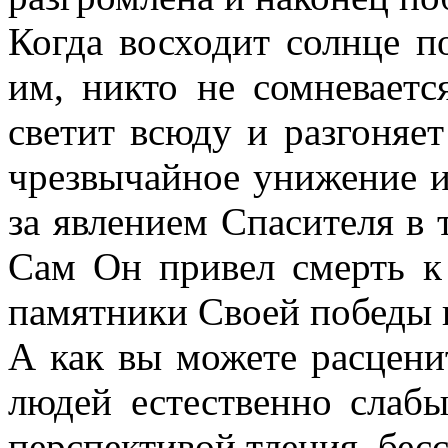
Когда восходит солнце п
им, никто не сомневается
светит всюду и разгоняет
чрезвычайное унижение и
за явлением Спасителя в т
Сам Он привел смерть к
памятники Своей победы 
А как вы можете расценит
людей естественно слаб
перспективой тления, бес