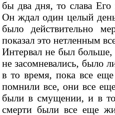
бы два дня, то слава Его
Он ждал один целый день,
было действительно ме
показал это нетленным вс
Интервал не был больше,
не засомневались, было л
в то время, пока все еще
помнили все, они все ещ
были в смущении, и в то
смерти были все еще ж