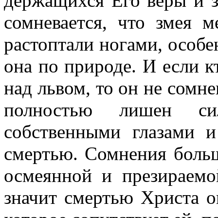
держащихся Его веры и з
сомневается, что змея м
растоптали ногами, особен
она по природе. И если к
над львом, то он не сомне
полностью лишен с
собственными глазами 
смертью. Сомнения больш
осмеянной и презираемо
значит смертью Христа о