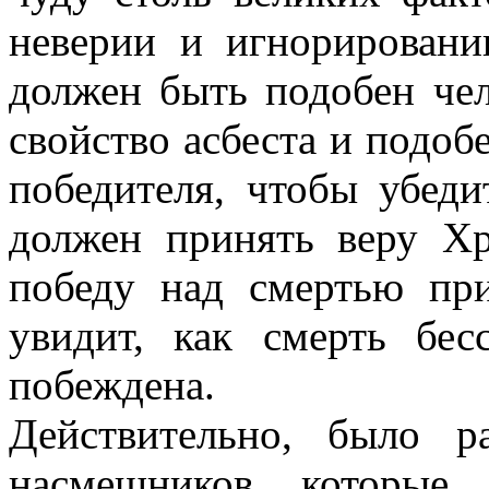
неверии и игнорирован
должен быть подобен чел
свойство асбеста и подобе
победителя, чтобы убеди
должен принять веру Х
победу над смертью пр
увидит, как смерть бе
побеждена.
Действительно, было 
насмешников, которые,