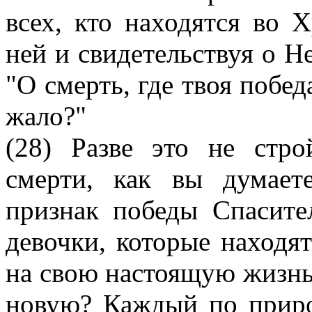
всех, кто находятся во Х
ней и свидетельствуя о Н
"О смерть, где твоя победа
жало?"
(28) Разве это не стро
смерти, как вы думает
признак победы Спасите
девочки, которые находя
на свою настоящую жизнь 
новую? Каждый по приро