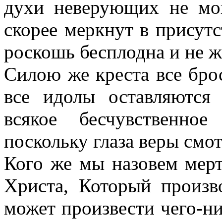
духи неверующих не мог
скорее меркнут в присутс
роскошь бесплодна и не ж
Силою же креста все бро
все идолы оставляются 
всякое бесчувственное
поскольку глаза веры смот
Кого же мы назовем мер
Христа, Который произв
может произвести чего-н