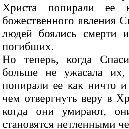
Христа попирали ее к
божественного явления С
людей боялись смерти 
погибших.
Но теперь, когда Спаси
больше не ужасала их
попирали ее как ничто и
чем отвергнуть веру в Хр
когда они умирают, о
становятся нетленными че