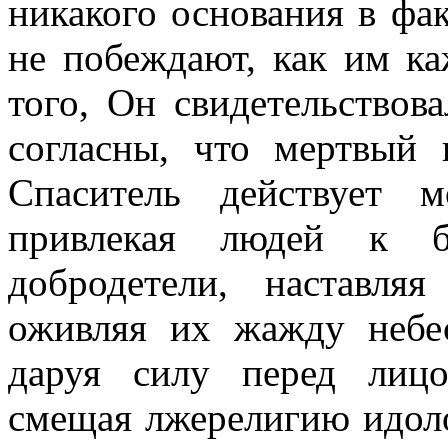
никакого основания в фак
не побеждают, как им ка
того, Он свидетельствов
согласны, что мертвый 
Спаситель действует 
привлекая людей к бл
добродетели, наставля
оживляя их жажду небес
даруя силу перед лицо
смещая лжерелигию идоло