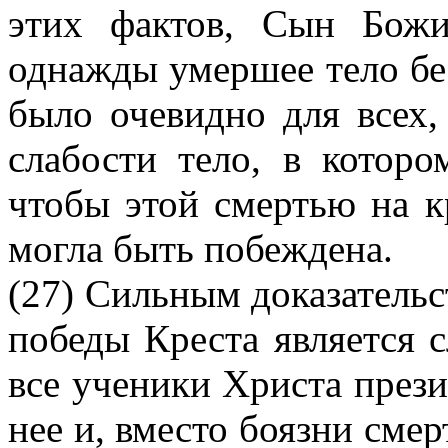
этих фактов, Сын Бож
однажды умершее тело бе
было очевидно для всех,
слабости тело, в котор
чтобы этой смертью на к
могла быть побеждена.
(27) Сильным доказательс
победы Креста является 
все ученики Христа прези
нее и, вместо боязни смер