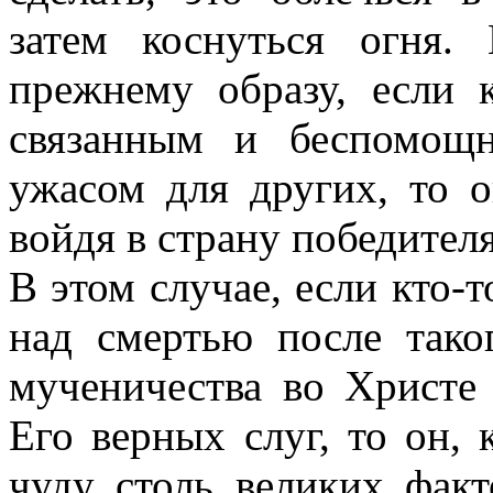
затем коснуться огня.
прежнему образу, если к
связанным и беспомощ
ужасом для других, то о
войдя в страну победителя
В этом случае, если кто-т
над смертью после таког
мученичества во Христе
Его верных слуг, то он, 
чуду столь великих фак