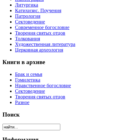
Литургика
Катихизис. Поучения
Патрология
Сектоведение
Современное богословие
Творения святых отцов
Толкования
Художественная литература
Церковная археология
Книги в архиве
Брак и семья
Гомилетика
Нравственное богословие
Сектоведение
Творения святых отцов
Разное
Поиск
Информация