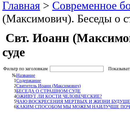
Главная
>
Современное бо
(Максимович). Беседы о 
Свт. Иоанн (Максимо
суде
Фильтр по заголовкам
Показыват
№
Название
1
Содержание
2
Святитель Иоанн (Максимович)
3
БЕСЕДА О СТРАШНОМ СУДЕ
4
ОЖИВУТ ЛИ КОСТИ ЧЕЛОВЕЧЕСКИЕ?
5
ЧАЮ ВОСКРЕСЕНИЯ МЕРТВЫХ И ЖИЗНИ БУДУЩЕ
6
КАКИМ СПОСОБОМ МЫ МОЖЕМ НАИЛУЧШЕ ПОЧ