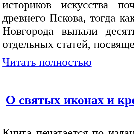
историков искусства по
древнего Пскова, тогда ка
Новгорода выпали деся
отдельных статей, посвящ
Читать полностью
О святых иконах и кр
Книга печатается по изда