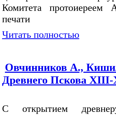
Комитета протоиереем 
печати
Читать полностью
Овчинников А., Киши
Древнего Пскова XIII-
С открытием древнер