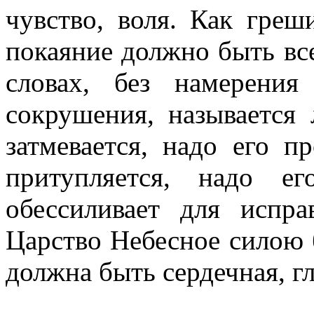
чувство, воля. Как гре
покаяние должно быть вс
словах, без намерения
сокрушения, называется
затмевается, надо его пр
притупляется, надо ег
обессиливает для испра
Царство Небесное силою б
должна быть сердечная, гл