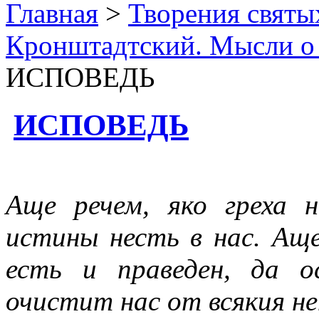
Главная
>
Творения святы
Кронштадтский. Мысли о
ИСПОВЕДЬ
ИСПОВЕДЬ
Аще речем, яко греха 
истины несть в нас. Аще
есть и праведен, да 
очистит нас от всякия н