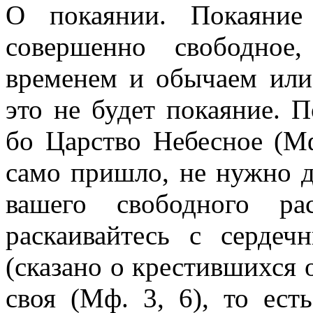
О покаянии. Покаяние
совершенно свободное
временем и обычаем ил
это не будет покаяние. П
бо Царство Небесное (Мф
само пришло, не нужно до
вашего свободного ра
раскаивайтесь с серде
(сказано о крестившихся 
своя (Мф. 3, 6), то ест