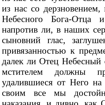
из нас со дерзновением,
Небесного Бога-Отца 
напротив ли, в наших се
сыновний глас, заглуш
привязанностью к предм
далек ли Отец Небесный 
мстителем должны пр
удалившиеся от Него на 
своим все мы достойн
наказания, и дивно, как 