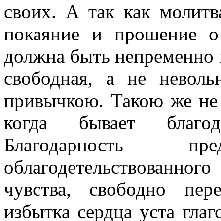
своих. А так как молит
покаяние и прошение о
должна быть непременно 
свободная, а не невол
привычкою. Такою же не 
когда бывает благод
Благодарность п
облагодетельствованног
чувства, свободно пер
избытка сердца уста глаг