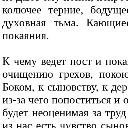
колючее терние, бодуще
духовная тьма. Кающи
покаяния.
К чему ведет пост и пока
очищению грехов, поко
Боком, к сыновству, к де
из-за чего попоститься и 
будет неоценимая за тру
из нас есть чувство сын