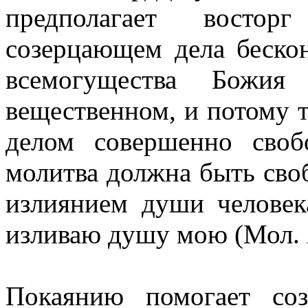
предполагает востор
созерцающем дела бескон
всемогущества Божи
вещественном, и потому 
делом совершенно сво
молитва должна быть сво
излиянием души человек
изливаю душу мою (Мол. 
Покаянию помогает соз