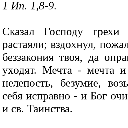
1 Ип. 1,8-9.
Сказал Господу грехи
растаяли; вздохнул, пожал
беззакония твоя, да опр
уходят. Мечта - мечта и
нелепость, безумие, во
себя исправно - и Бог оч
и св. Таинства.