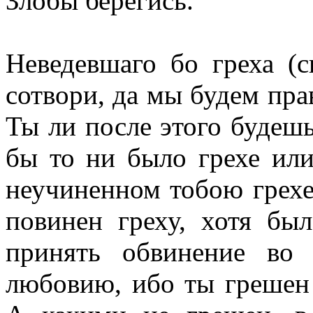
Злобы берегись.
Неведевшаго бо греха (с
сотвори, да мы будем прав
Ты ли после этого будешь
бы то ни было грехе или
неучиненном тобою грех
повинен греху, хотя бы
принять обвинение во
любовию, ибо ты грешен 