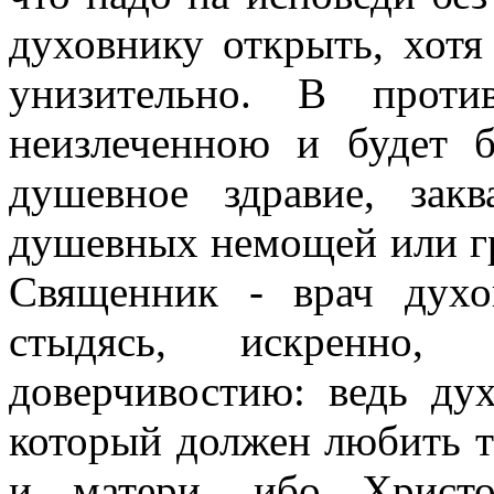
духовнику открыть, хотя
унизительно. В проти
неизлеченною и будет б
душевное здравие, зак
душевных немощей или гр
Cвящeнник - врач дух
стыдясь, искренно,
доверчивостию: ведь ду
который должен любить т
и матери, ибо Христо