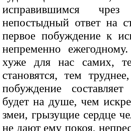
исправившимся чрез
непостыдный ответ на с
первое побуждение к и
непременно ежегодному
хуже для нас самих, т
становятся, тем труднее,
побуждение составляет
будет на душе, чем искре
змеи, грызущие сердце че
не дают ему покоя, непрес