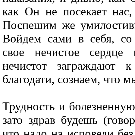
как Он не посекает нас
Поспешим же умилостиви
Войдем сами в себя, со
свое нечистое сердце
нечистот заграждают 
благодати, сознаем, что 
Трудность и болезненную
зато здрав будешь (говор
что надо на исповеди без