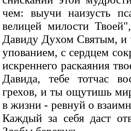
чем: выучи наизусть п
велицей милости Твоей
Давиду Духом Святым, и 
упованием, с сердцем со
искреннего раскаяния тво
Давида, тебе тотчас в
грехов, и ты ощутишь ми
в жизни - ревнуй о взаим
Каждый за себя даст отв