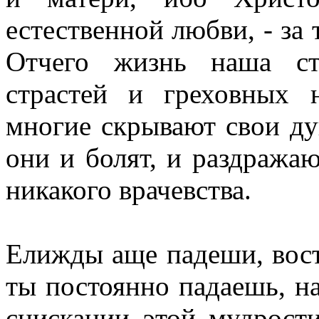
естественной любви, - за 
Отчего жизнь наша ст
страстей и греховных 
многие скрывают свои ду
они и болят, и раздража
никакого врачевства.
Елижды аще падеши, вост
ты постоянно падаешь, на
снискании этой мудрости