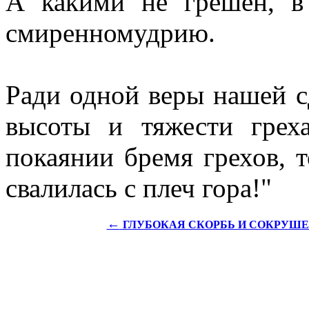
А какими не грешен, в
смиренномудрию.
Ради одной веры нашей сд
высоты и тяжести грех
покаянии бремя грехов, т
свалилась с плеч гора!"
←
ГЛУБОКАЯ СКОРБЬ И СОКРУШЕ