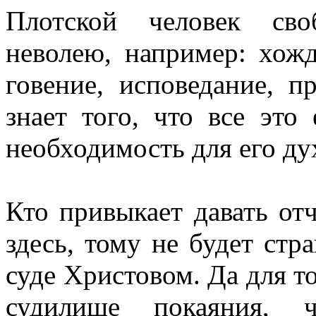
Плотской человек сво
неволею, например: хож
говение, исповедание, п
знает того, что все это
необходимость для его ду
Кто привыкает давать от
здесь, тому не будет стр
суде Христовом. Да для то
судилище покаяния,