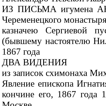
ИЗ ПИСЬМА игумена АН
Череменецкого монастыр
казначею Сергиевой п
(бывшему настоятелю Нил
1867 года
ДВА ВИДЕНИЯ
из записок схимонаха Мих
Явление епископа Игнати
кончине его, 1867 года 
Москве