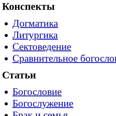
Конспекты
Догматика
Литургика
Сектоведение
Сравнительное богосло
Статьи
Богословие
Богослужение
Брак и семья