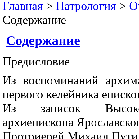
Главная
>
Патрология
>
О
Содержание
Содержание
Предисловие
Из воспоминаний архим
первого келейника еписк
Из записок Высокоп
архиепископа Ярославско
Протоиерей Михаил Пути