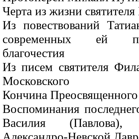
Черта из жизни святителя
Из повествований Тати
современных ей под
благочестия
Из писем святителя Фила
Московского
Кончина Преосвященного 
Воспоминания последнего
Василия (Павлова), 
Александро-Невской Лав