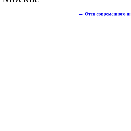
←
Отец современного и