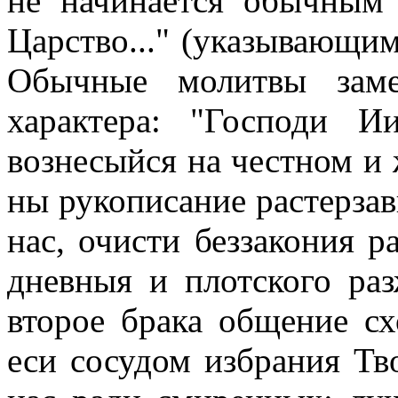
не начинается обычным 
Царство..." (указывающим
Обычные молитвы зам
характера: "Господи И
вознесыйся на честном и
ны рукописание растерзав
нас, очисти беззакония р
дневныя и плотского ра
второе брака общение сх
еси сосудом избрания Тв