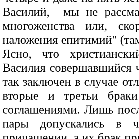
Василий, мы не рассмат
многоженства или, ско
наложения епитимий" (там
Ясно, что христиански
Василия совершавшийся ч
так заключен в случае от
вторые и третьи брак
соглашениями. Лишь пос
пары допускались в 
причащении, а их брак пр