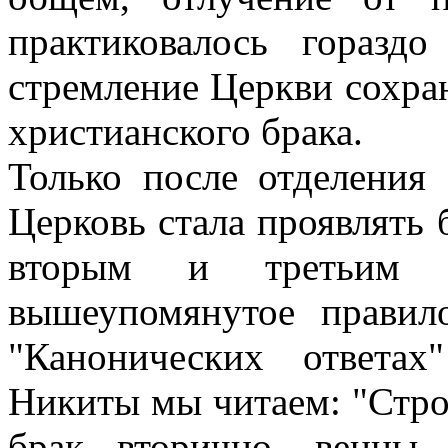
практиковалось горазд
стремление Церкви сохра
христианского брака.
Только после отделения
Церковь стала проявлять
вторым и третьим 
вышеупомянутое правил
"Канонических ответах
Никиты мы читаем: "Строго
брак вторично, венцы 