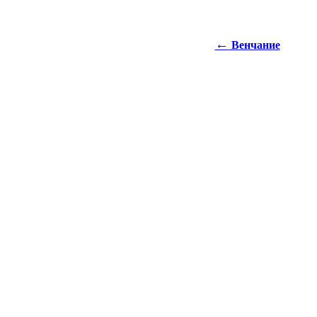
←
Венчание