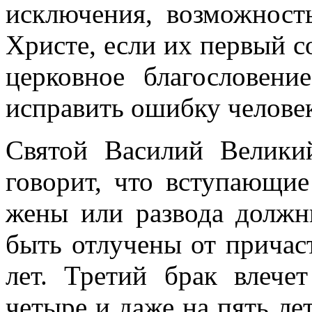
исключения, возможност
Христе, если их первый с
церковное благословени
исправить ошибку челове
Святой Василий Велики
говорит, что вступающие
жены или развода долж
быть отлучены от причас
лет. Третий брак влече
четыре и даже на пять ле