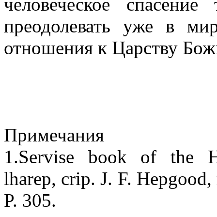
человеческое спасение
преодолевать уже в ми
отношения к Царству Бож
Примечания
1.Servise book of the H
lharep, crip. J. F. Hepgood
P. 305.