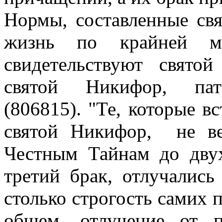
Нормы, составленные св
жизнь по крайней 
свидетельствуют свято
святой Никифор, патр
(806815). "Те, которые в
святой Никифор, не ве
Честным Тайнам до двух
третий брак, отлучались
столько строгость самих 
общем, отлучение от 