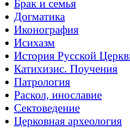
Брак и семья
Догматика
Иконография
Исихазм
История Русской Церкв
Катихизис. Поучения
Патрология
Раскол, инославие
Сектоведение
Церковная археология