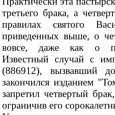
Практически эта пастырск
третьего брака, а четве
правилах святого Вас
приведенных выше, о че
вовсе, даже как о пр
Известный случай с и
(886912), вызвавший д
закончился изданием "Том
запретил четвертый брак,
ограничив его сорокалетн