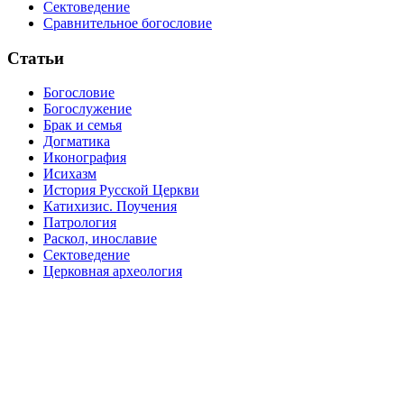
Сектоведение
Сравнительное богословие
Статьи
Богословие
Богослужение
Брак и семья
Догматика
Иконография
Исихазм
История Русской Церкви
Катихизис. Поучения
Патрология
Раскол, инославие
Сектоведение
Церковная археология