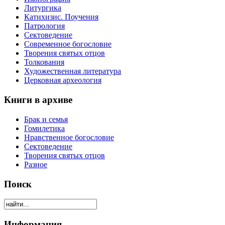
Литургика
Катихизис. Поучения
Патрология
Сектоведение
Современное богословие
Творения святых отцов
Толкования
Художественная литература
Церковная археология
Книги в архиве
Брак и семья
Гомилетика
Нравственное богословие
Сектоведение
Творения святых отцов
Разное
Поиск
Информация