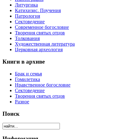
Литургика
Катихизис. Поучения
Патрология
Сектоведение
Современное богословие
Творения святых отцов
Толкования
Художественная литература
Церковная археология
Книги в архиве
Брак и семья
Гомилетика
Нравственное богословие
Сектоведение
Творения святых отцов
Разное
Поиск
Информация