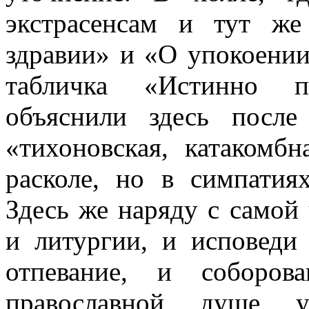
экстрасенсам и тут ж
здравии» и «О упокоении
табличка «Истинно пр
объяснили здесь посл
«тихоновская, катакомб
расколе, но в симпатия
Здесь же наряду с самой
и литургии, и исповеди
отпевание, и соборов
православной душе у