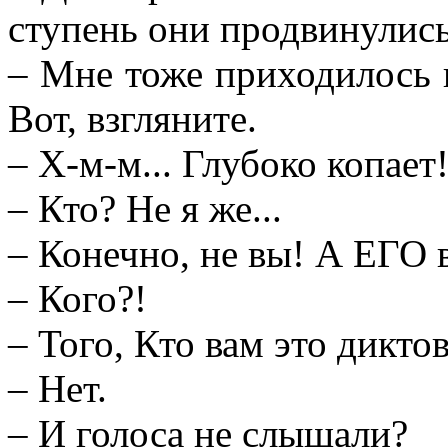
ступень они продвинулись
– Мне тоже приходилось 
Вот, взгляните.
– Х-м-м... Глубоко копает
– Кто? Не я же...
– Конечно, не вы! А ЕГО 
– Кого?!
– Того, Кто вам это дикт
– Нет.
– И голоса не слышали?