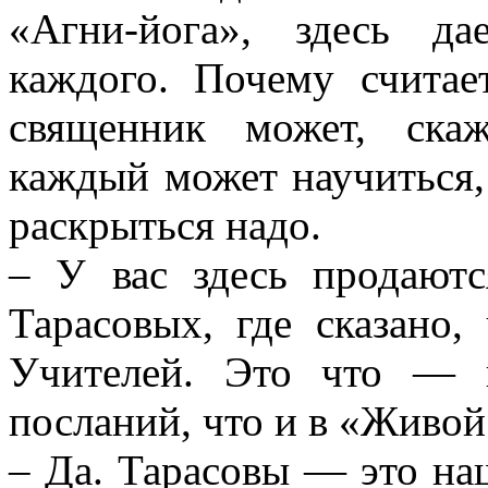
«Агни-йога», здесь да
каждого. Почему считае
священник может, ска
каждый может научиться,
раскрыться надо.
– У вас здесь продают
Тарасовых, где сказано
Учителей. Это что — 
посланий, что и в «Живой
– Да. Тарасовы — это на