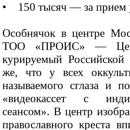
• 150 тысяч — за прием 
Особнячок в центре Мос
ТОО «ПРОИС» — Центр
курируемый Российской 
же, что у всех оккульт
называемого сглаза и п
«видеокассет с инди
сеансом». В центр изобр
православного креста вп