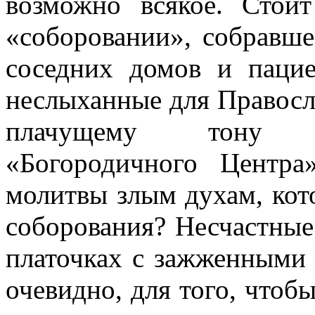
возможно всякое. Стои
«соборовании», собравш
соседних домов и пацие
неслыханные для Правосл
плачущему тону 
«Богородичного Центра
молитвы злым духам, кот
соборования? Несчастные
платочках с зажженными 
очевидно, для того, чтоб