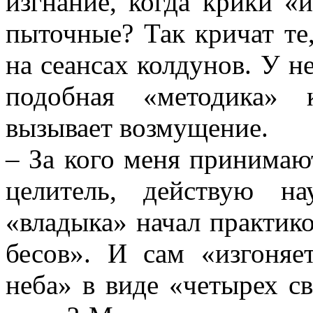
изгнание, когда крики «
пыточные? Так кричат те,
на сеансах колдунов. У н
подобная «методика» 
вызывает возмущение.
– За кого меня принимаю
целитель, действую н
«владыка» начал практико
бесов». И сам «изгоняе
неба» в виде «четырех с