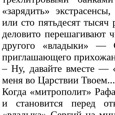
«зарядить» экстрасенсы,
или сто пятьдесят тысяч 
деловито перешагивают ч
другого «владыки» — 
приглашающего прихожан 
– Ну, давайте вместе —
меня во Царствии Твоем..
Когда «митрополит» Рафа
и становится перед о
«владыка» Сергий на мин