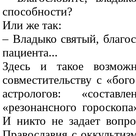
способности?
Или же так:
– Владыко святый, благос
пациента...
Здесь и такое возмож
совместительству с «бог
астрологов: «составл
«резонансного гороскопа
И никто не задает вопр
Православия с оккультизм