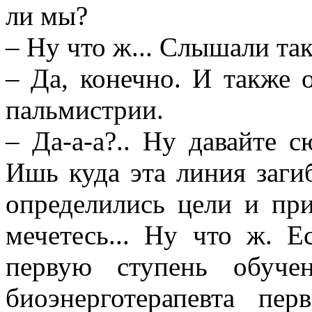
ли мы?
– Ну что ж... Слышали та
– Да, конечно. И также 
пальмистрии.
– Да-а-а?.. Ну давайте сю
Ишь куда эта линия загиб
определились цели и пр
мечетесь... Ну что ж. Е
первую ступень обуче
биоэнерготерапевта пе