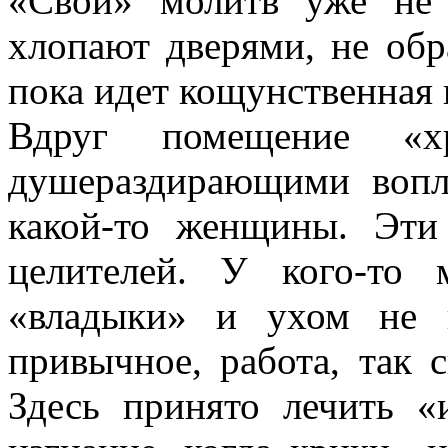
«Свои» молитв уже не 
хлопают дверями, не об
пока идет кощунственная 
Вдруг помещение «хр
душераздирающими вопл
какой-то женщины. Эти
целителей. У кого-то
«владыки» и ухом не 
привычное, работа, так с
Здесь принято лечить «