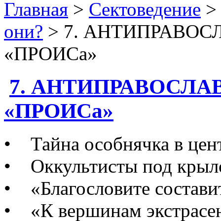
Главная
>
Сектоведение
они?
> 7. АНТИПРАВО
«ПРОИСа»
7. АНТИПРАВОСЛ
«ПРОИСа»
• Тайна особнячка в цен
• Оккультисты под крыл
• «Благословите состави
• «К вершинам экстрасен