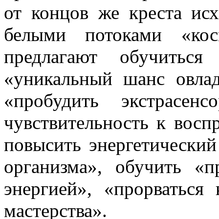
от концов же креста ис
белыми потоками «кос
предлагают обучиться
«уникальный шанс овлад
«пробудить экстрасенс
чувствительность к восп
повысить энергетически
организма», обучить «
энергией», «прорваться
мастерства».