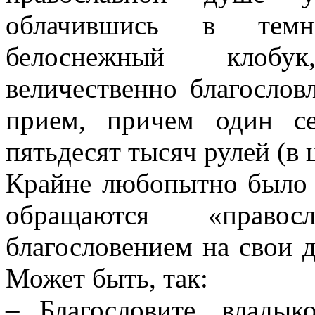
облачившись в темн
белоснежный клобу
величественно благослов
прием, причем один с
пятьдесят тысяч рулей (в 
Крайне любопытно было 
обращаются «правос
благословением на свои 
Может быть, так:
– Благословите, владык