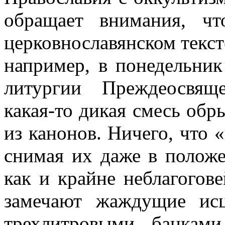
обращает внимания, чт
церковнославянском тексте
например, в понедельник
литургии Преждеосвящ
какая-то дикая смесь обры
из канонов. Ничего, что 
снимая их даже в положен
как и крайне неблагогов
замечают жаждущие исц
трехлитровыми банкам